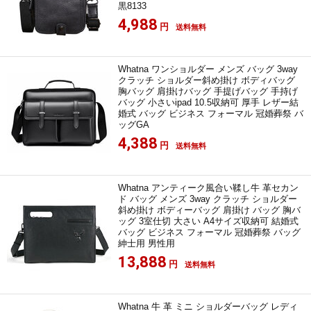
黒8133
4,988
円
送料無料
Whatna ワンショルダー メンズ バッグ 3way
クラッチ ショルダー斜め掛け ボディバッグ
胸バッグ 肩掛けバッグ 手提げバッグ 手持げ
バッグ 小さいipad 10.5収納可 厚手 レザー結
婚式 バッグ ビジネス フォーマル 冠婚葬祭 バ
ッグGA
4,388
円
送料無料
Whatna アンティーク風合い鞣し牛 革セカン
ド バッグ メンズ 3way クラッチ ショルダー
斜め掛け ボディーバッグ 肩掛け バッグ 胸バ
ッグ 3室仕切 大さい A4サイズ収納可 結婚式
バッグ ビジネス フォーマル 冠婚葬祭 バッグ
紳士用 男性用
13,888
円
送料無料
Whatna 牛 革 ミニ ショルダーバッグ レディ