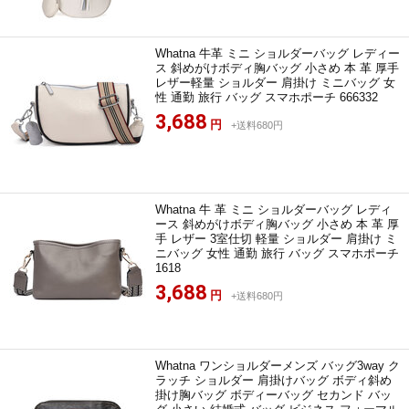
Whatna 牛革 ミニ ショルダーバッグ レディー
ス 斜めがけボディ胸バッグ 小さめ 本 革 厚手
レザー軽量 ショルダー 肩掛け ミニバッグ 女
性 通勤 旅行 バッグ スマホポーチ 666332
3,688
円
+送料680円
Whatna 牛 革 ミニ ショルダーバッグ レディ
ース 斜めがけボディ胸バッグ 小さめ 本 革 厚
手 レザー 3室仕切 軽量 ショルダー 肩掛け ミ
ニバッグ 女性 通勤 旅行 バッグ スマホポーチ
1618
3,688
円
+送料680円
Whatna ワンショルダーメンズ バッグ3way ク
ラッチ ショルダー 肩掛けバッグ ボディ斜め
掛け胸バッグ ボディーバッグ セカンド バッ