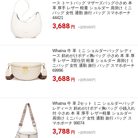
ース トートバッグ マザーズバッグ小さめ 本
革 厚手 レザー 軽量 ショルダー 肩掛け ミニ
バッグ 女性 通勤 旅行 バッグ スマホポーチ
44421
3,688
円
+送料680円
Whatna 牛 革 ミニ ショルダーバッグ レディ
ース 斜めがけボディ胸バッグ 小さめ 本 革 厚
手 レザー 3室仕切 軽量 ショルダー 肩掛け ミ
ニバッグ 女性 通勤 旅行 バッグ スマホポーチ
69996
3,688
円
+送料680円
Whatna 牛 革 2セット ミニ ショルダーバッグ
レディース 斜めがけボディ胸バッグ 小銭入れ
付 小さめ 本 革 厚手 レザー軽量 ショルダー
肩掛け ミニバッグ 女性 通勤 旅行 バッグ ス
マホポーチ 99074
3,788
円
+送料680円