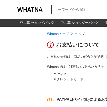
ワニ革 セカンドバッグ
ワニ革 ショルダーバッグ
Whatnaトップ

ヘルプ

お支払いについて
お支払い金額は、商品の代金と配送料
Whatnaでは、2種類のお支払い方法
# PayPal
# クレジットカード
01.
PAYPAL(ペイパル)によるお