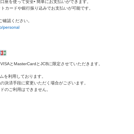
口座を使って安全• 簡単にお支払いができます。
ジットカードや銀行振り込みでお支払いが可能です。
をご確認ください。
p/personal
AとMasterCardとJCBに限定させていただきます。
テムを利用しております。
他の決済手段に変更いただく場合がございます。
ードのご利用はできません。