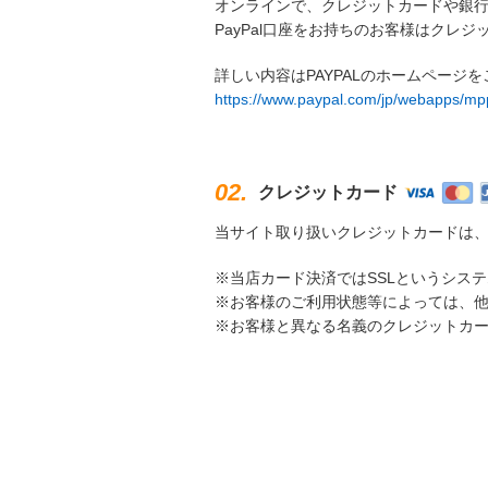
オンラインで、クレジットカードや銀行
PayPal口座をお持ちのお客様はクレ
詳しい内容はPAYPALのホームページ
https://www.paypal.com/jp/webapps/mp
02.
クレジットカード
当サイト取り扱いクレジットカードは、VIS
※当店カード決済ではSSLというシス
※お客様のご利用状態等によっては、
※お客様と異なる名義のクレジットカ