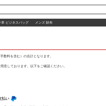
牛革 ビジネスバッグ
メンズ 財布
（手数料を含む）の合計となります。
をご用意しております。以下をご確認ください。
支払い