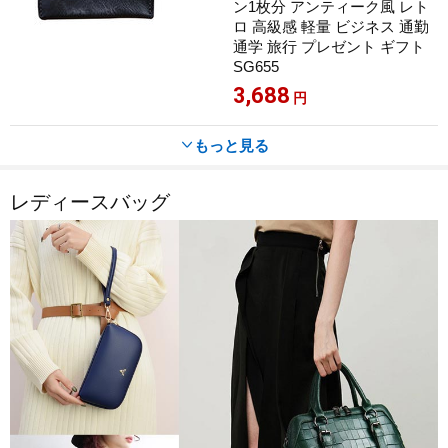
ン1枚分 アンティーク風 レト
ロ 高級感 軽量 ビジネス 通勤
通学 旅行 プレゼント ギフト
SG655
3,688
円
もっと見る

レディースバッグ