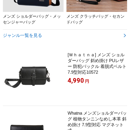
メンズ ショルダーバッグ・メッ
メンズ クラッチバッグ・セカン
センジャーバッグ
ドバッグ
ジャンル一覧を見る

[Ｗｈａｔｎａ] メンズ ショル
ダーバッグ 斜め掛け PUレザ
ー 防犯バックル 着脱式ベルト
7.9型対応10572
4,990
円
Whatna メンズショルダーバッ
グ 植物タンニンなめし本革 斜
め掛け 7.9型対応 マグネット