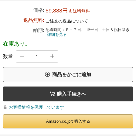
価格:
59,888円
& 送料無料
返品無料:
ご注文の返品について
配送時間：５－７日。 ※平日、土日＆祝日除き
納期:
詳細を見る
在庫あり。
数量



商品をかごに追加

購入手続きへ
お客様情報を保護しています

Amazon.co.jpで購入する