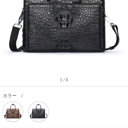
1
/
6
カラー
: