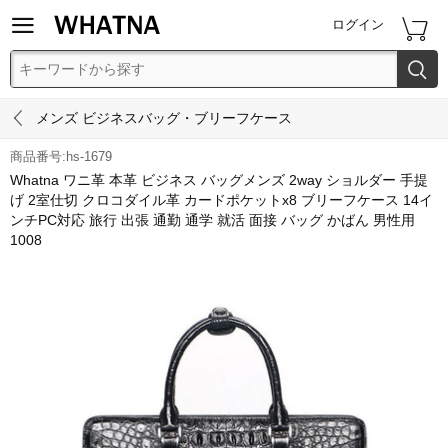


ログイン


メンズ ビジネスバッグ・ブリーフケース
商品番号:hs-1679
Whatna ワニ革 本革 ビジネス バッグメンズ 2way ショルダー 手提
げ 2室仕切 クロコダイル革 カードポケットx8 ブリーフケース 14イ
ンチPC対応 旅行 出張 通勤 通学 就活 面接 バッグ かばん 男性用
1008