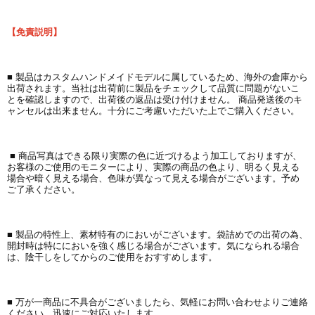
【免責説明】
■ 製品はカスタムハンドメイドモデルに属しているため、海外の倉庫から
出荷されます。当社は出荷前に製品をチェックして品質に問題がないこ
とを確認しますので、出荷後の返品は受け付けません。 商品発送後のキ
ャンセルは出来ません。十分にご考慮いただいた上でご購入ください。
■ 商品写真はできる限り実際の色に近づけるよう加工しておりますが、
お客様のご使用のモニターにより、実際の商品の色より、明るく見える
場合や暗く見える場合、色味が異なって見える場合がございます。予め
ご了承ください。
■ 製品の特性上、素材特有のにおいがございます。袋詰めでの出荷の為、
開封時は特ににおいを強く感じる場合がございます。気になられる場合
は、陰干しをしてからのご使用をおすすめします。
■ 万が一商品に不具合がございましたら、気軽にお問い合わせよりご連絡
ください。迅速にご対応いたします。