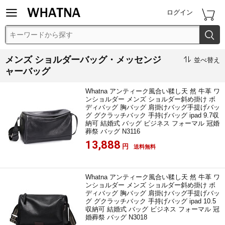


ログイン

メンズ ショルダーバッグ・メッセンジ

並べ替え
ャーバッグ
Whatna アンティーク風合い鞣し天 然 牛革 ワ
ンショルダー メンズ ショルダー斜め掛け ボ
ディバッグ 胸バッグ 肩掛けバッグ手提げバッ
グ グクラッチバック 手持げバッグ ipad 9.7収
納可 結婚式 バッグ ビジネス フォーマル 冠婚
葬祭 バッグ N3116
13,888
円
送料無料
Whatna アンティーク風合い鞣し天 然 牛革 ワ
ンショルダー メンズ ショルダー斜め掛け ボ
ディバッグ 胸バッグ 肩掛けバッグ手提げバッ
グ グクラッチバック 手持げバッグ ipad 10.5
収納可 結婚式 バッグ ビジネス フォーマル 冠
婚葬祭 バッグ N3018