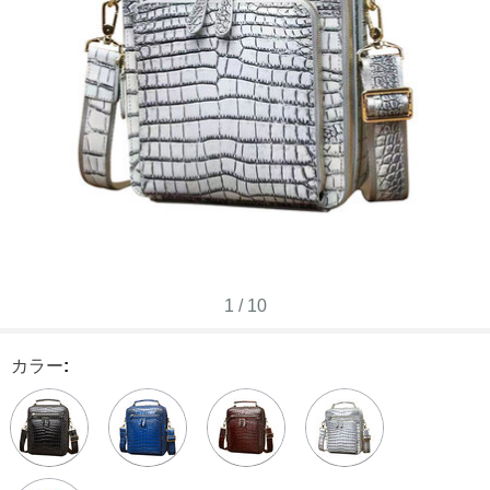
1
/
10
カラー
: