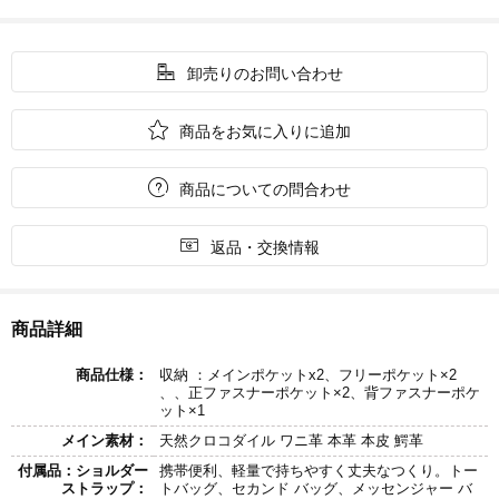

卸売りのお問い合わせ

商品をお気に入りに追加

商品についての問合わせ

返品・交換情報
商品詳細
商品仕様：
収納 ：メインポケットx2、フリーポケット×2
、、正ファスナーポケット×2、背ファスナーポケ
ット×1
メイン素材：
天然クロコダイル ワニ革 本革 本皮 鰐革
付属品：ショルダー
携帯便利、軽量で持ちやすく丈夫なつくり。トー
ストラップ：
トバッグ、セカンド バッグ、メッセンジャー バ