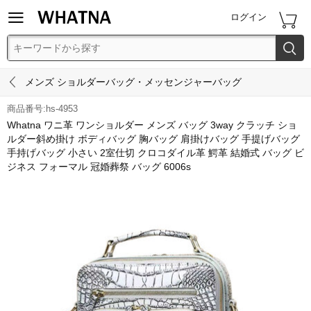


ログイン


メンズ ショルダーバッグ・メッセンジャーバッグ
商品番号:hs-4953
Whatna ワニ革 ワンショルダー メンズ バッグ 3way クラッチ ショ
ルダー斜め掛け ボディバッグ 胸バッグ 肩掛けバッグ 手提げバッグ
手持げバッグ 小さい 2室仕切 クロコダイル革 鰐革 結婚式 バッグ ビ
ジネス フォーマル 冠婚葬祭 バッグ 6006s