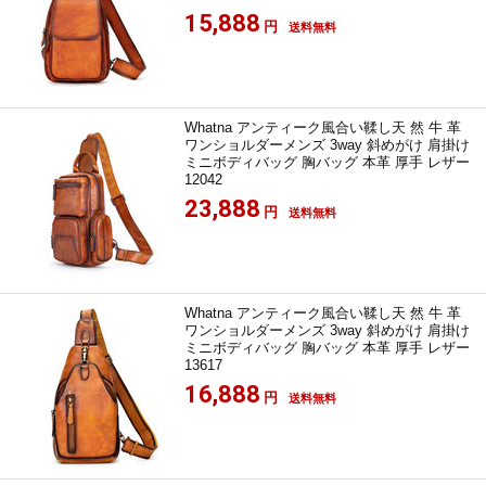
15,888
円
送料無料
Whatna アンティーク風合い鞣し天 然 牛 革
ワンショルダーメンズ 3way 斜めがけ 肩掛け
ミニボディバッグ 胸バッグ 本革 厚手 レザー
12042
23,888
円
送料無料
Whatna アンティーク風合い鞣し天 然 牛 革
ワンショルダーメンズ 3way 斜めがけ 肩掛け
ミニボディバッグ 胸バッグ 本革 厚手 レザー
13617
16,888
円
送料無料