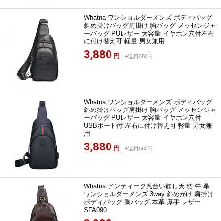
Whatna ワンショルダーメンズ ボディバッグ
斜め掛けバッグ肩掛け 胸バッグ メッセンジャ
ーバッグ PUレザー 大容量 イヤホン穴付左右
に付け替え可 軽量 男女兼用
3,880
円
+送料680円
Whatna ワンショルダーメンズ ボディバッグ
斜め掛けバッグ肩掛け 胸バッグ メッセンジャ
ーバッグ PUレザー 大容量 イヤホン穴付
USBポート付 左右に付け替え可 軽量 男女兼
用
3,880
円
+送料680円
Whatna アンティーク風合い鞣し天 然 牛 革
ワンショルダーメンズ 3way 斜めがけ 肩掛け
ボディバッグ 胸バッグ 本革 厚手 レザー
SFA090