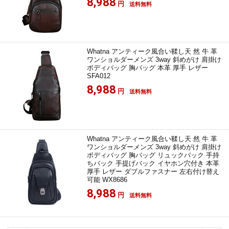
8,988
円
送料無料
Whatna アンティーク風合い鞣し天 然 牛 革
ワンショルダーメンズ 3way 斜めがけ 肩掛け
ボディバッグ 胸バッグ 本革 厚手 レザー
SFA012
8,988
円
送料無料
Whatna アンティーク風合い鞣し天 然 牛 革
ワンショルダーメンズ 3way 斜めがけ 肩掛け
ボディバッグ 胸バッグ リュックバック 手持
ちバック 手提げバック イヤホン穴付き 本革
厚手 レザー ダブルファスナー 左右付け替え
可能 WX8686
8,988
円
送料無料