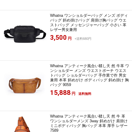
Whatna ワンショルダーバッグ メンズ ボディ
バッグ 斜め掛けバッグ 肩掛け胸バッグ ウエ
ストバッグ メッセンジャーバッグ 小さい 革
レザー男女兼用
3,500
円
+送料680円
Whatna アンティーク風合い鞣し天 然 牛革 ワ
ンショルダー メンズ ウエストポーチ ウエス
トバッグ ショルダーバッグ 手作業で作 男女
兼用 本革 斜めがけ ボディバッグ 斜め掛け 胸
バッグ 9059
15,888
円
送料無料
Whatna アンティーク風合い鞣し天 然 牛 革
ワンショルダーメンズ 3way 斜めがけ 肩掛け
ミニボディバッグ 胸バッグ 本革 厚手 レザー
7589