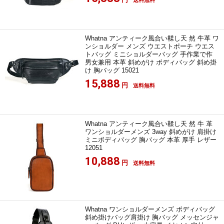
送料無料
Whatna アンティーク風合い鞣し天 然 牛革 ワ
ンショルダー メンズ ウエストポーチ ウエス
トバッグ ミニショルダーバッグ 手作業で作
男女兼用 本革 斜めがけ ボディバッグ 斜め掛
け 胸バッグ 15021
15,888
円
送料無料
Whatna アンティーク風合い鞣し天 然 牛 革
ワンショルダーメンズ 3way 斜めがけ 肩掛け
ミニボディバッグ 胸バッグ 本革 厚手 レザー
12051
10,888
円
送料無料
Whatna ワンショルダーメンズ ボディバッグ
斜め掛けバッグ肩掛け 胸バッグ メッセンジャ