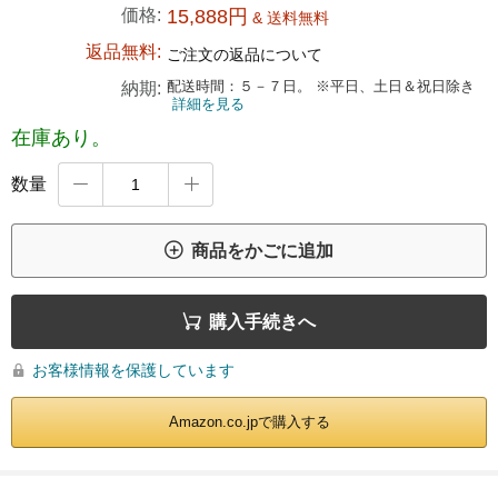
価格:
15,888円
& 送料無料
返品無料:
ご注文の返品について
配送時間：５－７日。 ※平日、土日＆祝日除き
納期:
詳細を見る
在庫あり。
数量



商品をかごに追加

購入手続きへ
お客様情報を保護しています

Amazon.co.jpで購入する