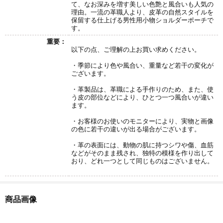
て、なお深みを増す美しい色艶と風合いも人気の
理由。一流の革職人より、皮革の自然スタイルを
保留する仕上げる男性用小物ショルダーポーチで
す。
重要：
以下の点、ご理解の上お買い求めください。
・季節により色や風合い、重量など若干の変化が
ございます。
・革製品は、革職による手作りのため、また、使
う皮の部位などにより、ひとつ一つ風合いが違い
ます。
・お客様のお使いのモニターにより、実物と画像
の色に若干の違いが出る場合がございます。
・革の表面には、動物の肌に持つシワや傷、血筋
などがそのまま残され、独特の模様を作り出して
おり、どれ一つとして同じものはございません。
商品画像