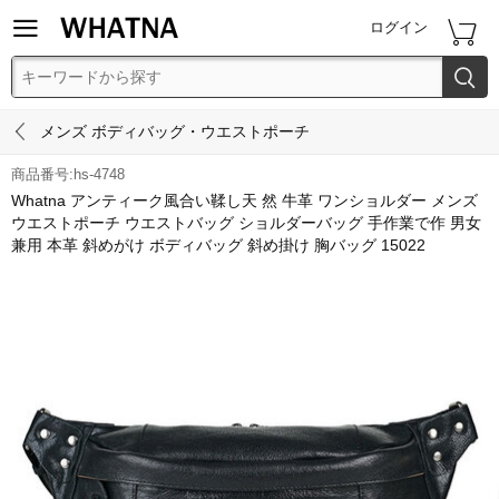


ログイン


メンズ ボディバッグ・ウエストポーチ
商品番号:hs-4748
Whatna アンティーク風合い鞣し天 然 牛革 ワンショルダー メンズ
ウエストポーチ ウエストバッグ ショルダーバッグ 手作業で作 男女
兼用 本革 斜めがけ ボディバッグ 斜め掛け 胸バッグ 15022