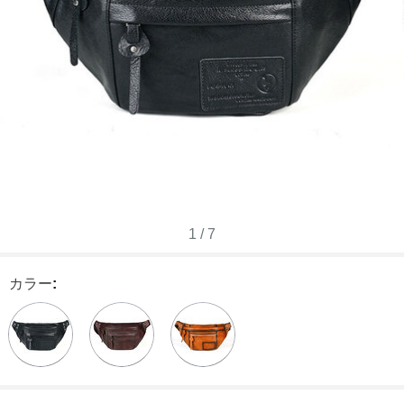
1
/
7
カラー
: