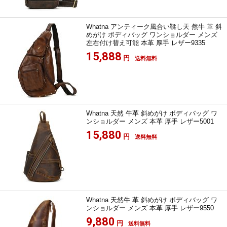
Whatna アンティーク風合い鞣し天 然牛 革 斜
めがけ ボディバッグ ワンショルダー メンズ
左右付け替え可能 本革 厚手 レザー9335
15,888
円
送料無料
Whatna 天然 牛革 斜めがけ ボディバッグ ワ
ンショルダー メンズ 本革 厚手 レザー5001
15,880
円
送料無料
Whatna 天然牛 革 斜めがけ ボディバッグ ワ
ンショルダー メンズ 本革 厚手 レザー9550
9,880
円
送料無料