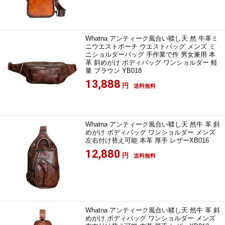
Whatna アンティーク風合い鞣し天 然 牛革ミ
ニウエストポーチ ウエストバッグ メンズ ミ
ニショルダーバッグ 手作業で作 男女兼用 本
革 斜めがけ ボディバッグ ワンショルダー 軽
量 ブラウン YB018
13,888
円
送料無料
Whatna アンティーク風合い鞣し天 然牛 革 斜
めがけ ボディバッグ ワンショルダー メンズ
左右付け替え可能 本革 厚手 レザーXB016
12,880
円
送料無料
Whatna アンティーク風合い鞣し天 然牛 革 斜
めがけ ボディバッグ ワンショルダー メンズ