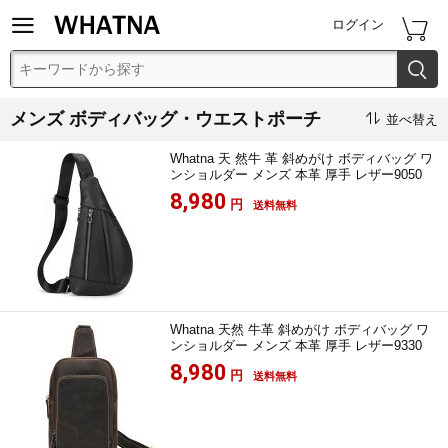


ログイン

メンズ ボディバッグ・ウエストポーチ

並べ替え
Whatna 天 然牛 革 斜めがけ ボディバッグ ワ
ンショルダー メンズ 本革 厚手 レザー9050
8,980
円
送料無料
Whatna 天然 牛革 斜めがけ ボディバッグ ワ
ンショルダー メンズ 本革 厚手 レザー9330
8,980
円
送料無料