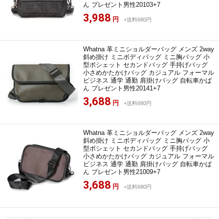
ん プレゼント男性20103+7
3,988
円
+送料680円
Whatna 革ミニショルダーバッグ メンズ 2way
斜め掛け ミニボディバッグ ミニ胸バッグ 小
型ポシェット セカンドバッグ 手持げバッグ
小さめかたかけバッグ カジュアル フォーマル
ビジネス 通学 通勤 肩掛けバッグ 自転車かば
ん プレゼント男性20141+7
3,688
円
+送料680円
Whatna 革ミニショルダーバッグ メンズ 2way
斜め掛け ミニボディバッグ ミニ胸バッグ 小
型ポシェット セカンドバッグ 手持げバッグ
小さめかたかけバッグ カジュアル フォーマル
ビジネス 通学 通勤 肩掛けバッグ 自転車かば
ん プレゼント男性21009+7
3,688
円
+送料680円