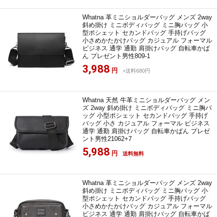
Whatna 革ミニショルダーバッグ メンズ 2way
斜め掛け ミニボディバッグ ミニ胸バッグ 小
型ポシェット セカンドバッグ 手持げバッグ
小さめかたかけバッグ カジュアル フォーマル
ビジネス 通学 通勤 肩掛けバッグ 自転車かば
ん プレゼント男性809-1
3,988
円
+送料680円
Whatna 天然 牛革ミニショルダーバッグ メン
ズ 2way 斜め掛け ミニボディバッグ ミニ胸バ
ッグ 小型ポシェット セカンドバッグ 手持げ
バッグ 小さ カジュアル フォーマル ビジネス
通学 通勤 肩掛けバッグ 自転車かばん プレゼ
ント男性21062+7
5,988
円
送料無料
Whatna 革ミニショルダーバッグ メンズ 2way
斜め掛け ミニボディバッグ ミニ胸バッグ 小
型ポシェット セカンドバッグ 手持げバッグ
小さめかたかけバッグ カジュアル フォーマル
ビジネス 通学 通勤 肩掛けバッグ 自転車かば