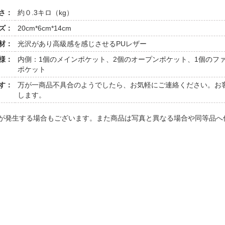
さ：
約０.3キロ（kg）
ズ：
20cm*6cm*14cm
材：
光沢があり高級感を感じさせるPUレザー
様：
内側：1個のメインポケット、2個のオープンポケット、1個のファ
ポケット
す：
万が一商品不具合のようでしたら、お気軽にご連絡ください。お
します。
いが発生する場合もございます。また商品は写真と異なる場合や同等品へ