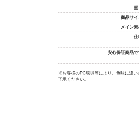
重
商品サイ
メイン素
仕
安心保証商品で
※お客様のPC環境等により、色味に違
了承ください。