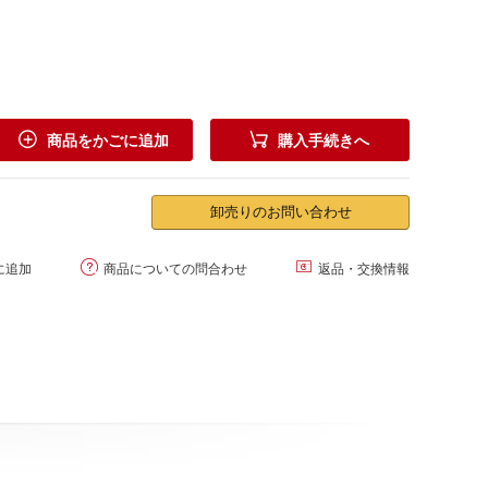


商品をかごに追加
購入手続きへ
卸売りのお問い合わせ


に追加
商品についての問合わせ
返品・交換情報