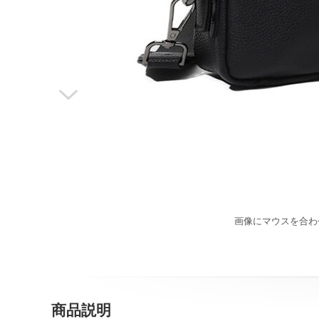

画像にマウスを合わ
商品説明