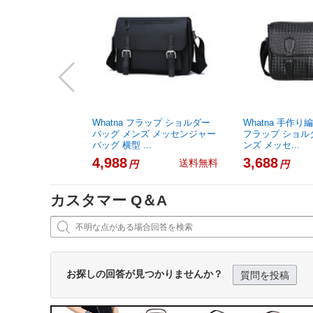
Whatna フラップ ショルダー
Whatna 手作り
バッグ メンズ メッセンジャー
フラップ ショル
バッグ 横型 ...
ンズ メッセ...
4,988
3,688
送料無料
円
円
カスタマー Q＆A

お探しの回答が見つかりませんか？
質問を投稿