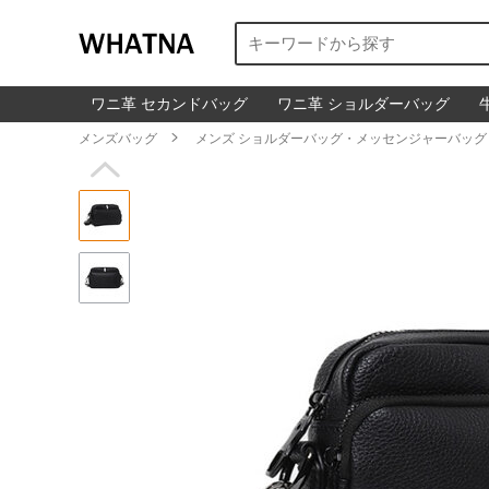
ワニ革 セカンドバッグ
ワニ革 ショルダーバッグ
メンズバッグ

メンズ ショルダーバッグ・メッセンジャーバッグ
