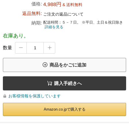
価格:
4,988円
& 送料無料
返品無料:
ご注文の返品について
配送時間：５－７日。 ※平日、土日＆祝日除き
納期:
詳細を見る
在庫あり。
数量



商品をかごに追加

購入手続きへ
お客様情報を保護しています

Amazon.co.jpで購入する