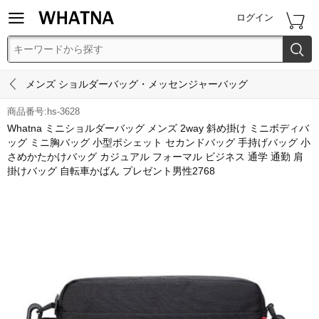


ログイン


メンズ ショルダーバッグ・メッセンジャーバッグ
商品番号:hs-3628
Whatna ミニショルダーバッグ メンズ 2way 斜め掛け ミニボディバ
ッグ ミニ胸バッグ 小型ポシェット セカンドバッグ 手持げバッグ 小
さめかたかけバッグ カジュアル フォーマル ビジネス 通学 通勤 肩
掛けバッグ 自転車かばん プレゼント男性2768