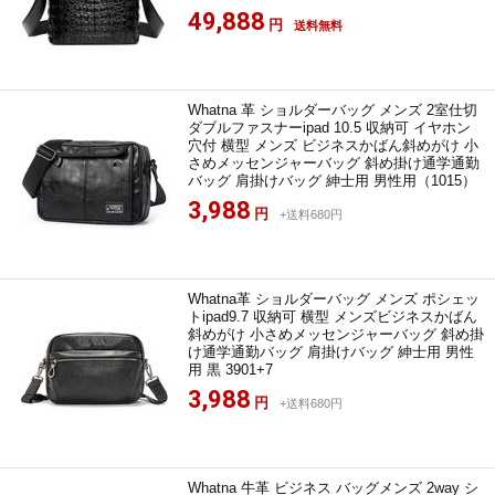
49,888
円
送料無料
Whatna 革 ショルダーバッグ メンズ 2室仕切
ダブルファスナーipad 10.5 収納可 イヤホン
穴付 横型 メンズ ビジネスかばん斜めがけ 小
さめメッセンジャーバッグ 斜め掛け通学通勤
バッグ 肩掛けバッグ 紳士用 男性用（1015）
3,988
円
+送料680円
Whatna革 ショルダーバッグ メンズ ポシェッ
トipad9.7 収納可 横型 メンズビジネスかばん
斜めがけ 小さめメッセンジャーバッグ 斜め掛
け通学通勤バッグ 肩掛けバッグ 紳士用 男性
用 黒 3901+7
3,988
円
+送料680円
Whatna 牛革 ビジネス バッグメンズ 2way シ