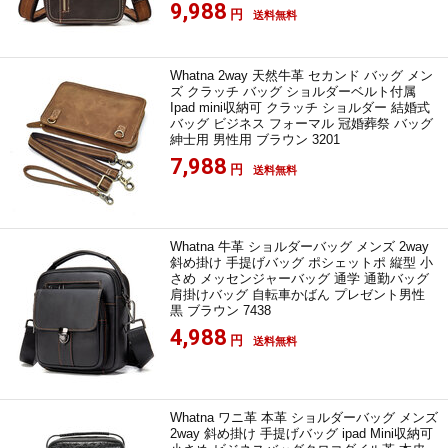
9,988
円
送料無料
Whatna 2way 天然牛革 セカンド バッグ メン
ズ クラッチ バッグ ショルダーベルト付属
Ipad mini収納可 クラッチ ショルダー 結婚式
バッグ ビジネス フォーマル 冠婚葬祭 バッグ
紳士用 男性用 ブラウン 3201
7,988
円
送料無料
Whatna 牛革 ショルダーバッグ メンズ 2way
斜め掛け 手提げバッグ ポシェットポ 縦型 小
さめ メッセンジャーバッグ 通学 通勤バッグ
肩掛けバッグ 自転車かばん プレゼント男性
黒 ブラウン 7438
4,988
円
送料無料
Whatna ワニ革 本革 ショルダーバッグ メンズ
2way 斜め掛け 手提げバッグ ipad Mini収納可