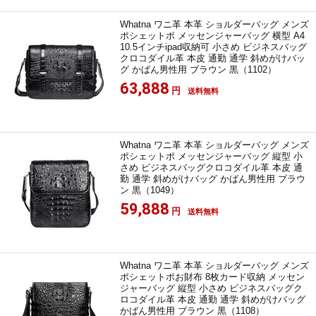
Whatna ワニ革 本革 ショルダーバッグ メンズ
ポシェットポ メッセンジャーバッグ 横型 A4
10.5インチipad収納可 小さめ ビジネスバッグ
クロコダイル革 本皮 通勤 通学 斜めがけバッ
グ かばん男性用 ブラウン 黒（1102）
63,888
円
送料無料
Whatna ワニ革 本革 ショルダーバッグ メンズ
ポシェットポ メッセンジャーバッグ 縦型 小
さめ ビジネスバッグクロコダイル革 本皮 通
勤 通学 斜めがけバッグ かばん男性用 ブラウ
ン 黒（1049）
59,888
円
送料無料
Whatna ワニ革 本革 ショルダーバッグ メンズ
ポシェットポお財布 8枚カード収納 メッセン
ジャーバッグ 縦型 小さめ ビジネスバッグク
ロコダイル革 本皮 通勤 通学 斜めがけバッグ
かばん男性用 ブラウン 黒（1108）