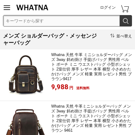


ログイン

メンズ ショルダーバッグ・メッセンジ

並べ替え
ャーバッグ
Whatna 天然 牛革 ミニショルダーバッグ メン
ズ 3way 斜め掛け 手提げバッグ 男性用 ベル
ト ポーチ ミニ ウエストバッグ 小型ポシェッ
ト 2室仕切 厚手 レザー 本革 横型 小さめかた
かけバッグ メンズ 軽量 実用 レゼント男性 ブ
ラウン9417
9,988
円
送料無料
Whatna 天然 牛革ミニショルダーバッグ メン
ズ 3way 斜め掛け 手提げバッグ 男性用 ベル
ト ポーチ ミニ ウエストバッグ 小型ポシェッ
ト 2室仕切 厚手 レザー 本革 横型 小さめかた
かけバッグ メンズ 軽量 実用 レゼント男性 ブ
ラウン 9461