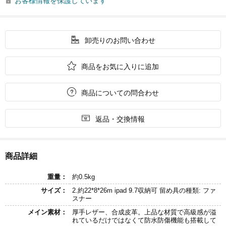
お客様情報を保護しています


卸売りのお問い合わせ

商品をお気に入りに追加

商品についての問合わせ

返品・交換情報
商品詳細
重量：
約0.5kg
サイズ：
2.約22*8*26m ipad 9.7収納可 留め具の種類: ファ
スナー
メイン素材：
厚手レザー、合成皮革。上品な材質で高級感が溢
れているだけではなくて防水防傷機能も搭載して