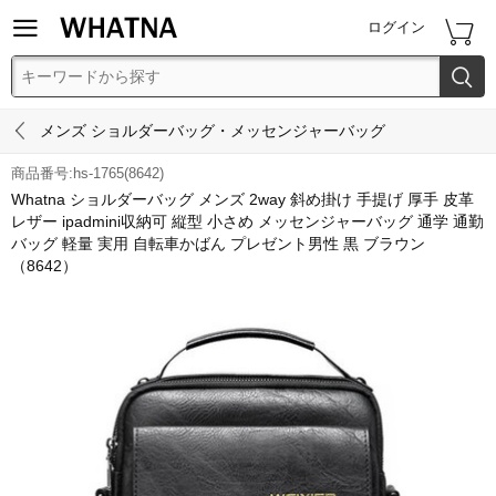


ログイン


メンズ ショルダーバッグ・メッセンジャーバッグ
商品番号:hs-1765(8642)
Whatna ショルダーバッグ メンズ 2way 斜め掛け 手提げ 厚手 皮革
レザー ipadmini収納可 縦型 小さめ メッセンジャーバッグ 通学 通勤
バッグ 軽量 実用 自転車かばん プレゼント男性 黒 ブラウン
（8642）