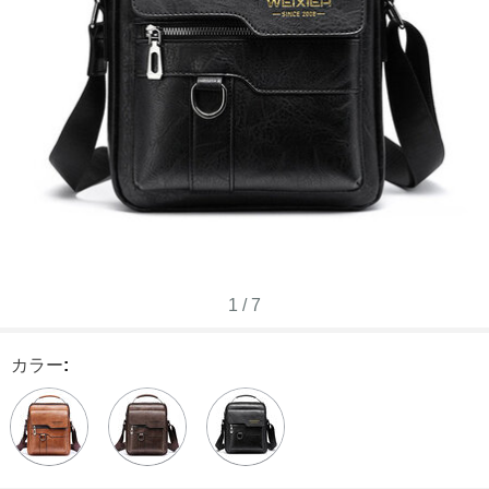
1
/
7
カラー
: