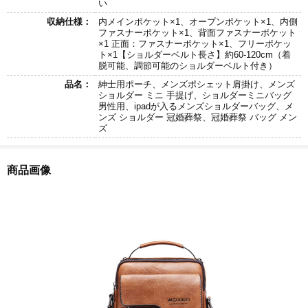
い
収納仕様：
内メインポケット×1、オープンポケット×1、内側
ファスナーポケット×1、背面ファスナーポケット
×1 正面：ファスナーポケット×1、フリーポケッ
ト×1【ショルダーベルト長さ】約60-120cm（着
脱可能、調節可能のショルダーベルト付き）
品名：
紳士用ポーチ、メンズポシェット肩掛け、メンズ
ショルダー ミニ 手提げ、ショルダーミニバッグ
男性用、ipadが入るメンズショルダーバッグ、メ
ンズ ショルダー 冠婚葬祭、冠婚葬祭 バッグ メン
ズ
商品画像