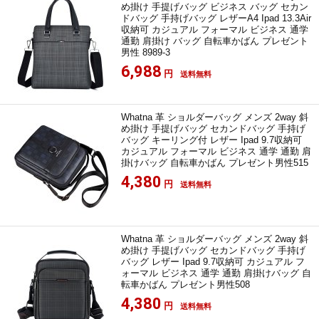
め掛け 手提げバッグ ビジネス バッグ セカン
ドバッグ 手持げバッグ レザーA4 Ipad 13.3Air
収納可 カジュアル フォーマル ビジネス 通学
通勤 肩掛け バッグ 自転車かばん プレゼント
男性 8989-3
6,988
円
送料無料
Whatna 革 ショルダーバッグ メンズ 2way 斜
め掛け 手提げバッグ セカンドバッグ 手持げ
バッグ キーリング付 レザー Ipad 9.7収納可
カジュアル フォーマル ビジネス 通学 通勤 肩
掛けバッグ 自転車かばん プレゼント男性515
4,380
円
送料無料
Whatna 革 ショルダーバッグ メンズ 2way 斜
め掛け 手提げバッグ セカンドバッグ 手持げ
バッグ レザー Ipad 9.7収納可 カジュアル フ
ォーマル ビジネス 通学 通勤 肩掛けバッグ 自
転車かばん プレゼント男性508
4,380
円
送料無料