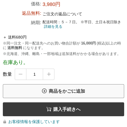
価格:
3,980円
返品無料:
ご注文の返品について
配送時間：５－７日。 ※平日、土日＆祝日除き
納期:
詳細を見る
＋ 送料680円
※同一注文・同一配送先へのお買い物合計額が
16,000円
(税込)以上の時
に
送料無料
になります。
※北海道、沖縄、離島・一部地域は追加送料がかかる場合があります。
在庫あり。
数量



商品をかごに追加

購入手続きへ
お客様情報を保護しています
