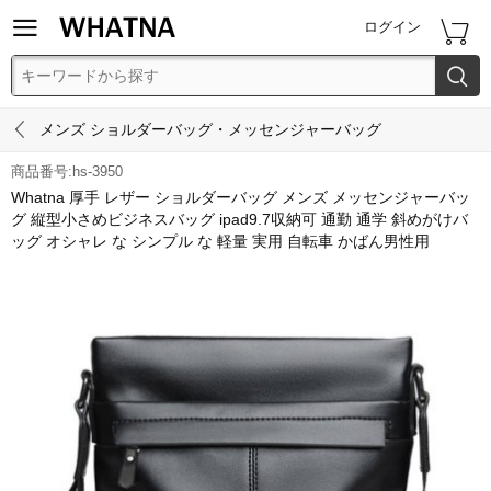


ログイン


メンズ ショルダーバッグ・メッセンジャーバッグ
商品番号:hs-3950
Whatna 厚手 レザー ショルダーバッグ メンズ メッセンジャーバッ
グ 縦型小さめビジネスバッグ ipad9.7収納可 通勤 通学 斜めがけバ
ッグ オシャレ な シンプル な 軽量 実用 自転車 かばん男性用