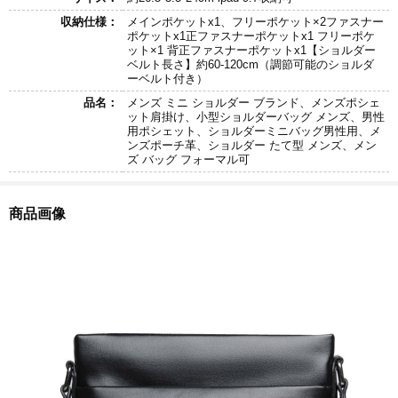
収納仕様：
メインポケットx1、フリーポケット×2ファスナー
ポケットx1正ファスナーポケットx1 フリーポケ
ット×1 背正ファスナーポケットx1【ショルダー
ベルト長さ】約60-120cm（調節可能のショルダ
ーベルト付き）
品名：
メンズ ミニ ショルダー ブランド、メンズポシェ
ット肩掛け、小型ショルダーバッグ メンズ、男性
用ポシェット、ショルダーミニバッグ男性用、メ
ンズポーチ革、ショルダー たて型 メンズ、メン
ズ バッグ フォーマル可
商品画像