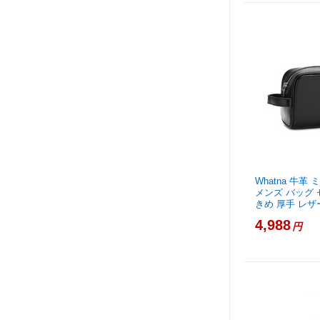
Whatna 牛革
メンズ バッグ
きめ 厚手 レザー
4,988
円