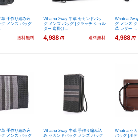
y 牛革 手作り編み込
Whatna 2way 牛革 セカンドバッ
Whatna 2
ッグ メンズ バッグ
グ メンズ バッグ [クラッチ ショル
グ メンズ ク
.
ダー 肩掛け...
革 レザー ...
4,988
4,988
送料無料
送料無料
円
円
y 牛革 手作り編み込
Whatna 2way 牛革 手作り編み込
Whatna 
ッグ メンズ バッグ
み セカンドバッグ メンズ バッグ
バッグ [ボ