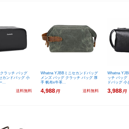
 ミクラッチ バッグ
Whatna YJBBミニセカンドバッグ
Whatna 
 セカンドバッグ 小
メンズ バッグ クラッチ バッグ 厚
ッチ バッグ
...
手 帆布x牛革...
ドバッグ 小き
4,988
3,988
送料無料
送料無料
円
円