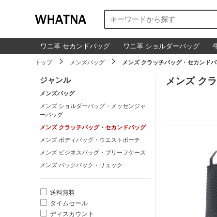
ワニ革 セカンドバッグ
ワニ革 ショルダーバッグ


トップ
メンズバッグ
メンズ クラッチバッグ・セカンドバ
メンズ ク
ジャンル
メンズバッグ
メンズ ショルダーバッグ・メッセンジャ
ーバッグ
メンズ クラッチバッグ・セカンドバッグ
メンズ ボディバッグ・ウエストポーチ
メンズ ビジネスバッグ・ブリーフケース
メンズ バックパック・リュック

送料無料

タイムセール

ディスカウント