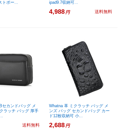
トポー...
ipad9.7収納可...
4,988
送料無料
円
YJBBセカンドバッグ メ
Whatna 革 ミクラッチ バッグ メ
 クラッチ バッグ 厚手
ンズ バッグ セカンドバッグ カー
..
ド12枚収納可 小...
2,688
送料無料
円