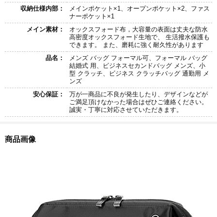
収納仕様内部：
メインポケット×1、オープンポケット×2、ファス
ナーポケット×1
メイン素材：
オックスフォード布，大容量の表面は丈夫な防水
高密度オックスフォード生地で、 生活撥水保護も
できます。 また、磨耗に強く耐久性があります
品名：
メンズ バッグ フォーマル可、フォーマル バッグ
結婚式 用、ビジネスセカンドバッグ メンズ、小
型 クラッチ、ビジネス クラッチバッグ 通勤用 メ
ンズ
安心保証：
万が一商品に不良が発生したり、デザインなどが
ご満足頂けなかった場合はぜひご連絡ください。
誠実・丁寧に対応させていただきます。
商品画像