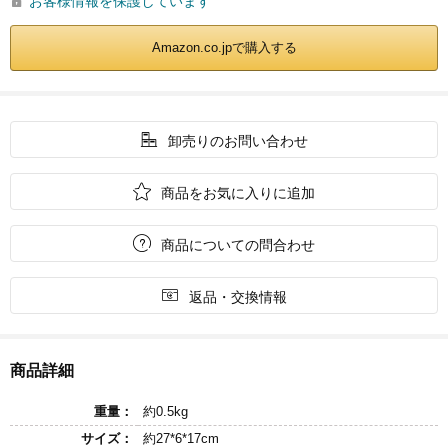
お客様情報を保護しています

Amazon.co.jpで購入する

卸売りのお問い合わせ

商品をお気に入りに追加

商品についての問合わせ

返品・交換情報
商品詳細
重量：
約0.5kg
サイズ：
約27*6*17cm