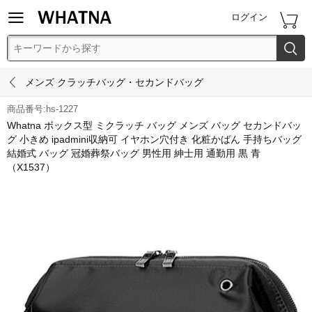


ログイン


メンズ クラッチバッグ・セカンドバッグ
商品番号:hs-1227
Whatna ボックス型 ミクラッチ バッグ メンズ バッグ セカンドバッ
グ 小きめ ipadmini収納可 イヤホン穴付き 化粧かばん 手持ちバッグ
結婚式 バッグ 冠婚葬祭バッグ 男性用 紳士用 通勤用 黒 青
（X1537）