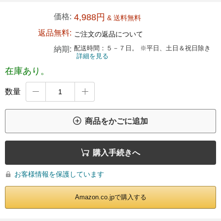
価格:
4,988円
& 送料無料
返品無料:
ご注文の返品について
配送時間：５－７日。 ※平日、土日＆祝日除き
納期:
詳細を見る
在庫あり。
数量



商品をかごに追加

購入手続きへ
お客様情報を保護しています

Amazon.co.jpで購入する