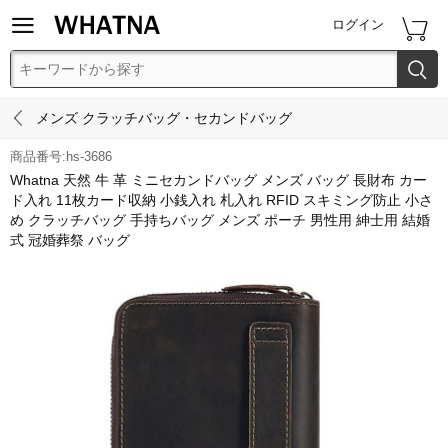


ログイン


メンズ クラッチバッグ・セカンドバッグ
商品番号:hs-3686
Whatna 天然 牛 革 ミニセカンドバッグ メンズ バッグ 長財布 カー
ド入れ 11枚カード収納 小銭入れ 札入れ RFID スキミング防止 小さ
め クラッチバッグ 手持ちバッグ メンズ ポーチ 男性用 紳士用 結婚
式 冠婚葬祭 バッグ