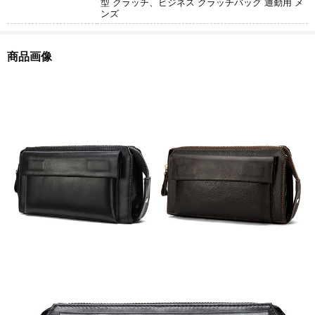
型 クラッチ、ビジネス クラッチバッグ 通勤用 メ
ンズ
商品画像