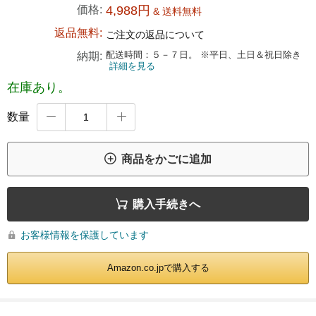
価格:
4,988円
& 送料無料
返品無料:
ご注文の返品について
配送時間：５－７日。 ※平日、土日＆祝日除き
納期:
詳細を見る
在庫あり。
数量



商品をかごに追加

購入手続きへ
お客様情報を保護しています

Amazon.co.jpで購入する