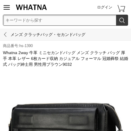


ログイン


メンズ クラッチバッグ・セカンドバッグ
商品番号:hs-1390
Whatna 2way 牛革 ミニセカンドバッグ メンズ クラッチ バッグ 厚
手 本革 レザー 6枚カード収納 カジュアル フォーマル 冠婚葬祭 結婚
式 バッグ紳士用 男性用ブラウン9032