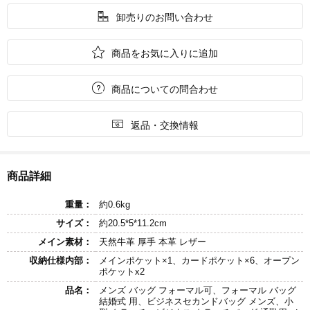

卸売りのお問い合わせ

商品をお気に入りに追加

商品についての問合わせ

返品・交換情報
商品詳細
重量：
約0.6kg
サイズ：
約20.5*5*11.2cm
メイン素材：
天然牛革 厚手 本革 レザー
収納仕様内部：
メインポケット×1、カードポケット×6、オープン
ポケットx2
品名：
メンズ バッグ フォーマル可、フォーマル バッグ
結婚式 用、ビジネスセカンドバッグ メンズ、小