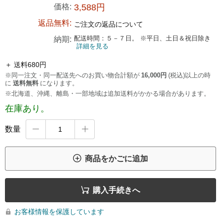
価格:
3,588円
返品無料:
ご注文の返品について
配送時間：５－７日。 ※平日、土日＆祝日除き
納期:
詳細を見る
＋ 送料680円
※同一注文・同一配送先へのお買い物合計額が
16,000円
(税込)以上の時
に
送料無料
になります。
※北海道、沖縄、離島・一部地域は追加送料がかかる場合があります。
在庫あり。
数量



商品をかごに追加

購入手続きへ
お客様情報を保護しています
