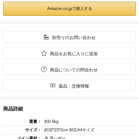
Amazon.co.jpで購入する

卸売りのお問い合わせ

商品をお気に入りに追加

商品についての問合わせ

返品・交換情報
商品詳細
重量：
約0.5kg
サイズ：
約32*23*2cm 対応A4サイズ
メイン素材：
皮 革レザー