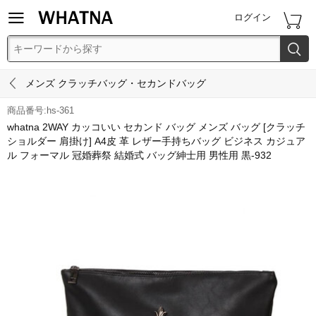


ログイン


メンズ クラッチバッグ・セカンドバッグ
商品番号:hs-361
whatna 2WAY カッコいい セカンド バッグ メンズ バッグ [クラッチ
ショルダー 肩掛け] A4皮 革 レザー手持ちバッグ ビジネス カジュア
ル フォーマル 冠婚葬祭 結婚式 バッグ紳士用 男性用 黒-932