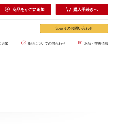


商品をかごに追加
購入手続きへ
卸売りのお問い合わせ


に追加
商品についての問合わせ
返品・交換情報