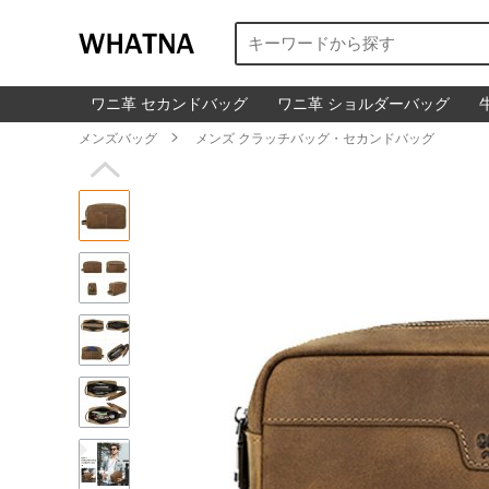
ワニ革 セカンドバッグ
ワニ革 ショルダーバッグ
メンズバッグ

メンズ クラッチバッグ・セカンドバッグ
