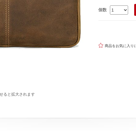
個数

商品をお気に入り
せると拡大されます