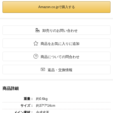
Amazon.co.jpで購入する

卸売りのお問い合わせ

商品をお気に入りに追加

商品についての問合わせ

返品・交換情報
商品詳細
重量：
約0.6kg
サイズ：
約37*7*14cm
メイン素材：
合成皮革