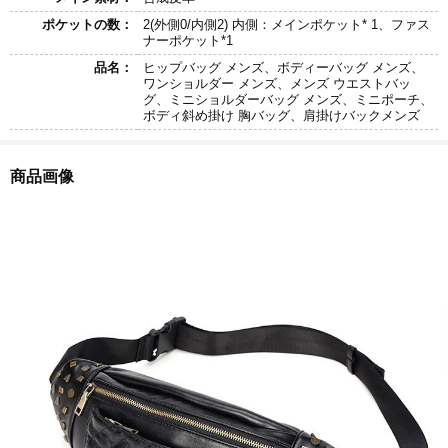
ポケットの数：
2(外側0/内側2) 内側：メインポケット* 1、ファス
ナーポケット*1
品名：
ヒップバッグ メンズ、ボディーバッグ メンズ、
ワンショルダー メンズ、メンズ ウエストバッ
グ、ミニショルダーバッグ メンズ、ミニポーチ、
ボディ斜め掛け 胸バッグ、肩掛けバックメンズ
商品画像