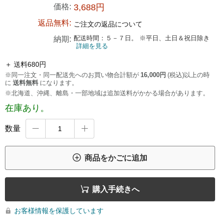
価格:
3,688円
返品無料:
ご注文の返品について
配送時間：５－７日。 ※平日、土日＆祝日除き
納期:
詳細を見る
＋ 送料680円
※同一注文・同一配送先へのお買い物合計額が
16,000円
(税込)以上の時
に
送料無料
になります。
※北海道、沖縄、離島・一部地域は追加送料がかかる場合があります。
在庫あり。
数量



商品をかごに追加

購入手続きへ
お客様情報を保護しています
