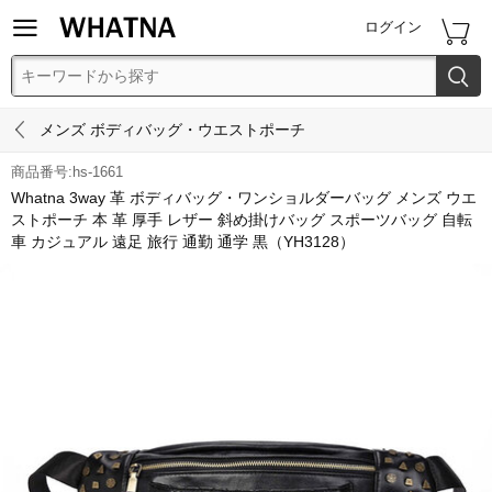


ログイン


メンズ ボディバッグ・ウエストポーチ
商品番号:hs-1661
Whatna 3way 革 ボディバッグ・ワンショルダーバッグ メンズ ウエ
ストポーチ 本 革 厚手 レザー 斜め掛けバッグ スポーツバッグ 自転
車 カジュアル 遠足 旅行 通勤 通学 黒（YH3128）