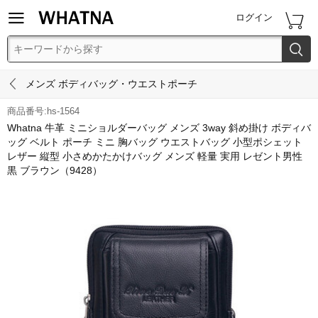


ログイン


メンズ ボディバッグ・ウエストポーチ
商品番号:hs-1564
Whatna 牛革 ミニショルダーバッグ メンズ 3way 斜め掛け ボディバ
ッグ ベルト ポーチ ミニ 胸バッグ ウエストバッグ 小型ポシェット
レザー 縦型 小さめかたかけバッグ メンズ 軽量 実用 レゼント男性
黒 ブラウン（9428）