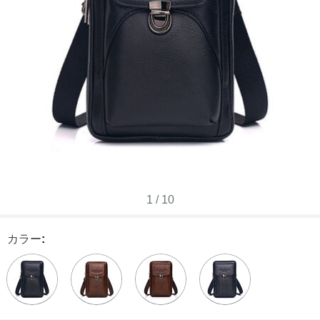
1
/
10
カラー
: