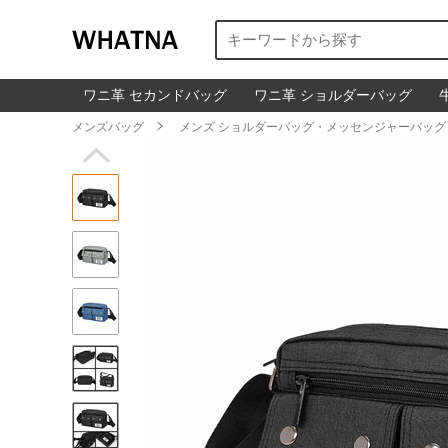
ワニ革 セカンドバッグ
ワニ革 ショルダーバッグ
メンズバッグ

メンズ ショルダーバッグ・メッセンジャーバッグ
