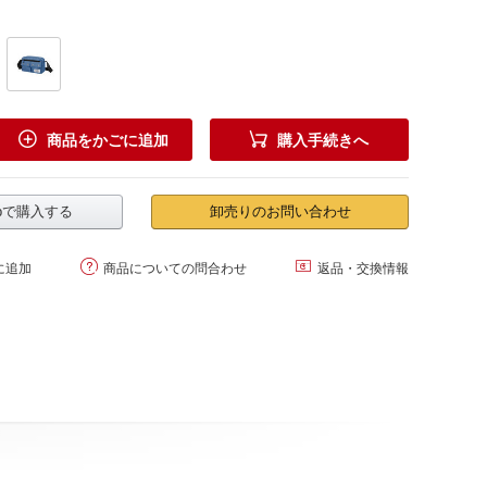


商品をかごに追加
購入手続きへ
.jpで購入する
卸売りのお問い合わせ


に追加
商品についての問合わせ
返品・交換情報