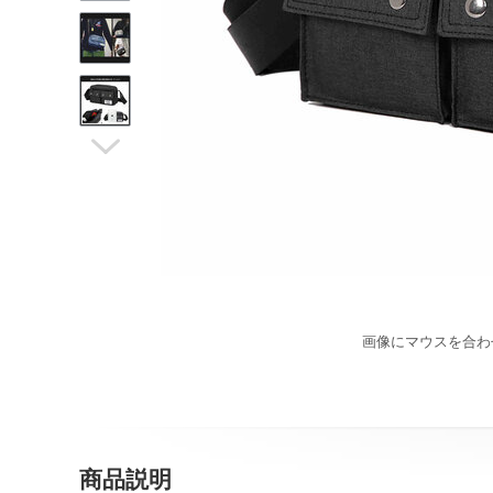

画像にマウスを合わ
商品説明