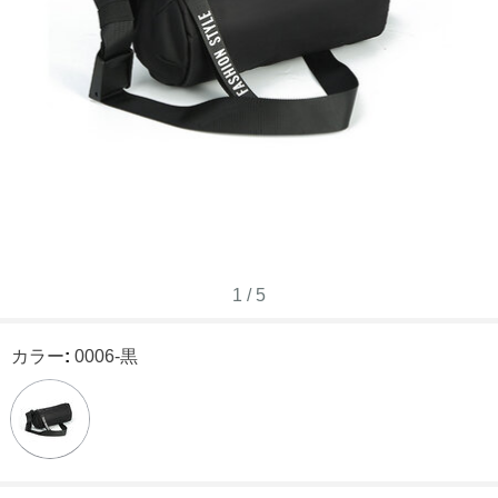
1
/
5
カラー
:
0006-黒