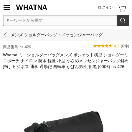


ログイン


メンズ ショルダーバッグ・メッセンジャーバッグ
4.3
(6件)






商品番号:hs-426
Whatna ミニショルダーバッグメンズ ポシェット横型 ショルダーミ
ニポーチ ナイロン 防水 軽量 小型 小さめメッセンジャーバッグ斜め
掛け ビジネス 通学 通勤鞄 自転車 かばん男性用 黒 (0006) hs-426