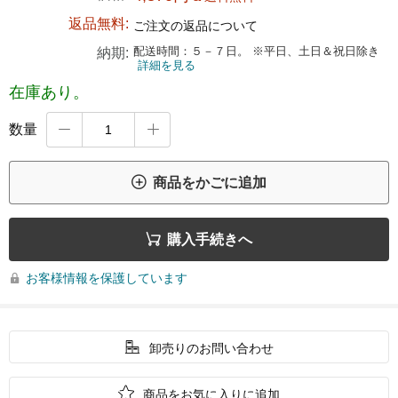
返品無料:
ご注文の返品について
配送時間：５－７日。 ※平日、土日＆祝日除き
納期:
詳細を見る
在庫あり。
数量



商品をかごに追加

購入手続きへ
お客様情報を保護しています


卸売りのお問い合わせ

商品をお気に入りに追加