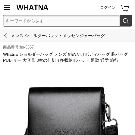


ログイン


メンズ ショルダーバッグ・メッセンジャーバッグ
商品番号:hs-5557
Whatna ショルダーバッグ メンズ 斜めがけボディバッグ 胸バッグ
PUレザー 大容量 3室の仕切り多収納ポケット 通勤 通学 旅行