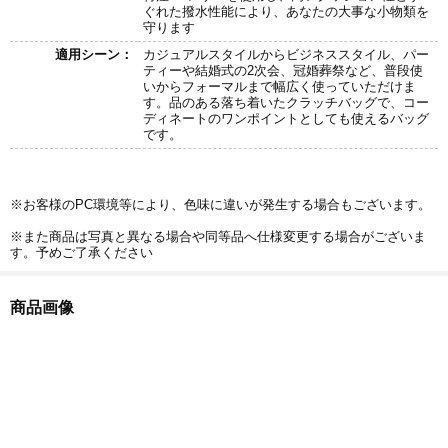
ぐれた撥水性能により、あなたの大事な小物類を
守ります
適用シーン：
カジュアルスタイルからビジネススタイル、パー
ティーや結婚式の2次会、冠婚葬祭など、普段使
いからフォーマルまで幅広く使っていただけま
す。品のある落ち着いたクラッチバッグで、コー
ディネートのワンポイントとしても使えるバッグ
です。
※お客様のPC環境等により、色味に違いが発生する場合もございます。
※また商品は写真と異なる場合や同等品へ仕様変更する場合がございま
す。予めご了承ください
商品画像