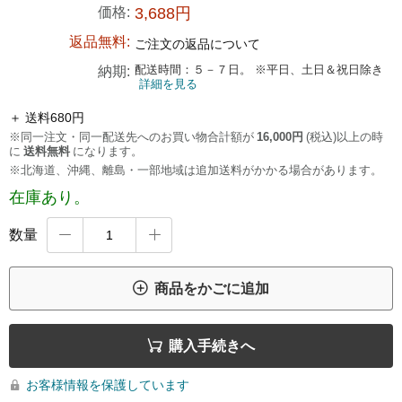
価格:
3,688円
返品無料:
ご注文の返品について
配送時間：５－７日。 ※平日、土日＆祝日除き
納期:
詳細を見る
＋ 送料680円
※同一注文・同一配送先へのお買い物合計額が
16,000円
(税込)以上の時
に
送料無料
になります。
※北海道、沖縄、離島・一部地域は追加送料がかかる場合があります。
在庫あり。
数量



商品をかごに追加

購入手続きへ
お客様情報を保護しています
