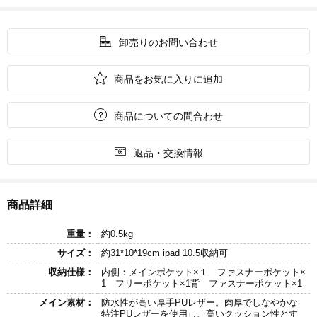

卸売りのお問い合わせ

商品をお気に入りに追加

商品についての問合わせ

返品・交換情報
商品詳細
重量：
約0.5kg
サイズ：
約31*10*19cm ipad 10.5収納可
収納仕様：
内側：メインポケット×１ ファスナーポケット×
1 フリーポケット×1背 ファスナーポケット×1
メイン素材：
防水性が高い厚手PUレザー。肉厚でしなやかな
特注PUレザーを使用し、高いクッション性とす