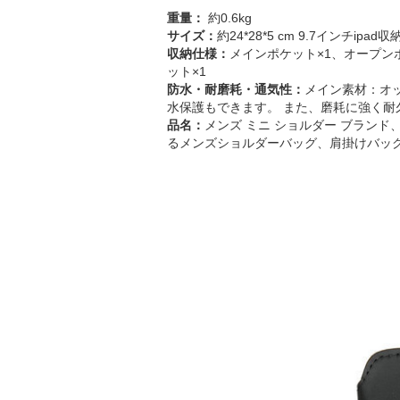
重量：
約0.6kg
サイズ：
約24*28*5 cm 9.7インチipad収
収納仕様：
メインポケット×1、オープン
ット×1
防水・耐磨耗・通気性：
メイン素材：オ
水保護もできます。 また、磨耗に強く耐
品名：
メンズ ミニ ショルダー ブランド
るメンズショルダーバッグ、肩掛けバッグ 