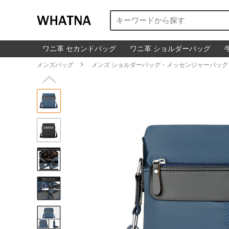
ワニ革 セカンドバッグ
ワニ革 ショルダーバッグ
メンズバッグ

メンズ ショルダーバッグ・メッセンジャーバッグ
