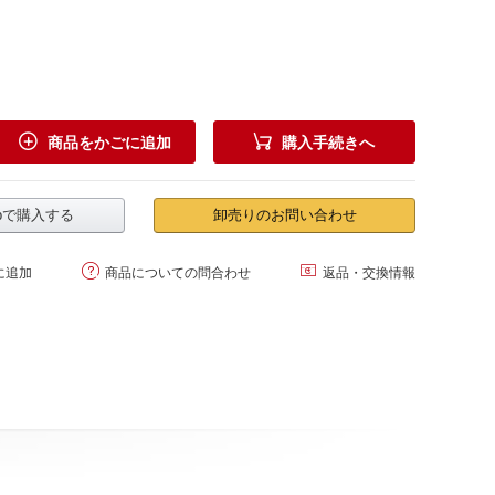


商品をかごに追加
購入手続きへ
.jpで購入する
卸売りのお問い合わせ


に追加
商品についての問合わせ
返品・交換情報