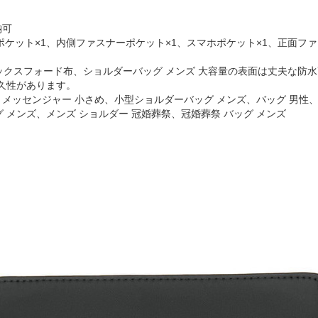
納可
ポケット×1、内側ファスナーポケット×1、スマホポケット×1、正面ファ
ックスフォード布、ショルダーバッグ メンズ 大容量の表面は丈夫な防水
久性があります。
、メッセンジャー 小さめ、小型ショルダーバッグ メンズ、バッグ 男性、
メンズ、メンズ ショルダー 冠婚葬祭、冠婚葬祭 バッグ メンズ