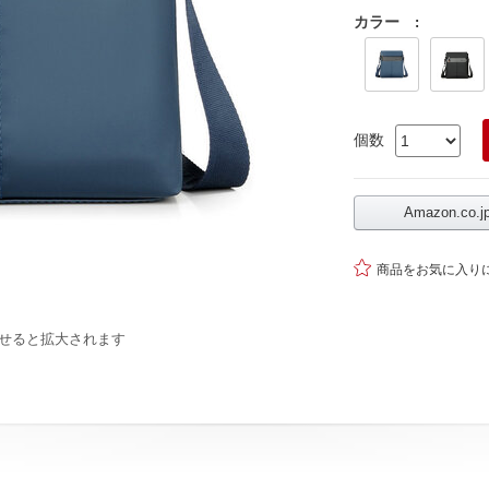
カラー
:
個数
Amazon.co

商品をお気に入り
せると拡大されます