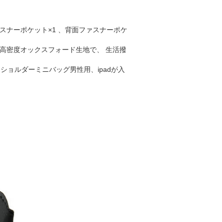
スナーポケット×1 、背面ファスナーポケ
高密度オックスフォード生地で、 生活撥
ショルダーミニバッグ男性用、ipadが入