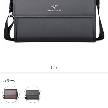
1
/
7
カラー
: