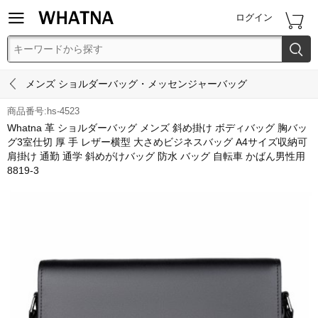


ログイン


メンズ ショルダーバッグ・メッセンジャーバッグ
商品番号:hs-4523
Whatna 革 ショルダーバッグ メンズ 斜め掛け ボディバッグ 胸バッ
グ3室仕切 厚 手 レザー横型 大さめビジネスバッグ A4サイズ収納可
肩掛け 通勤 通学 斜めがけバッグ 防水 バッグ 自転車 かばん男性用
8819-3