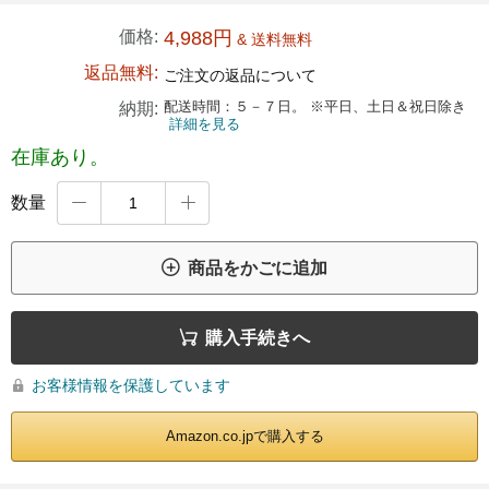
価格:
4,988円
& 送料無料
返品無料:
ご注文の返品について
配送時間：５－７日。 ※平日、土日＆祝日除き
納期:
詳細を見る
在庫あり。
数量



商品をかごに追加

購入手続きへ
お客様情報を保護しています

Amazon.co.jpで購入する