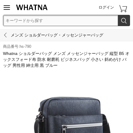


ログイン


メンズ ショルダーバッグ・メッセンジャーバッグ
商品番号:hs-790
Whatna ショルダーバッグ メンズ メッセンジャーバッグ 縦型 B5 オ
ックスフォード布 防水 耐磨耗 ビジネスバッグ 小さい 斜めがけ バ
ッグ 男性用 紳士用 黒 ブルー