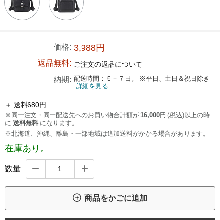
価格:
3,988円
返品無料:
ご注文の返品について
配送時間：５－７日。 ※平日、土日＆祝日除き
納期:
詳細を見る
＋ 送料680円
※同一注文・同一配送先へのお買い物合計額が
16,000円
(税込)以上の時
に
送料無料
になります。
※北海道、沖縄、離島・一部地域は追加送料がかかる場合があります。
在庫あり。
数量



商品をかごに追加