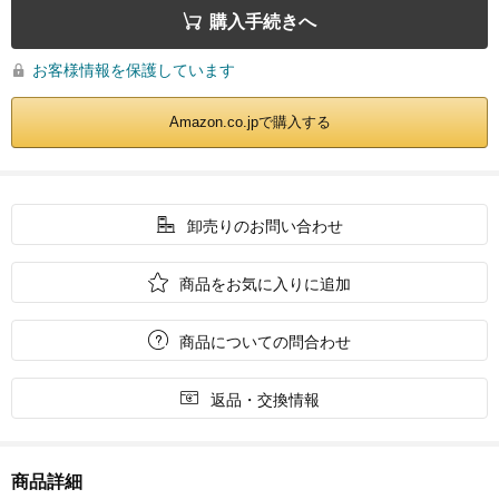

購入手続きへ
お客様情報を保護しています

Amazon.co.jpで購入する

卸売りのお問い合わせ

商品をお気に入りに追加

商品についての問合わせ

返品・交換情報
商品詳細