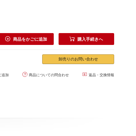


商品をかごに追加
購入手続きへ
卸売りのお問い合わせ


に追加
商品についての問合わせ
返品・交換情報