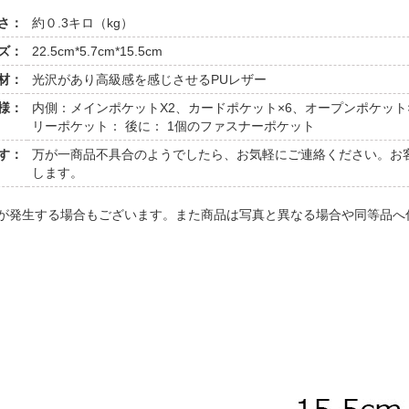
さ：
約０.3キロ（kg）
ズ：
22.5cm*5.7cm*15.5cm
材：
光沢があり高級感を感じさせるPUレザー
様：
内側：メインポケットX2、カードポケット×6、オープンポケット×
リーポケット： 後に： 1個のファスナーポケット
す：
万が一商品不具合のようでしたら、お気軽にご連絡ください。お
します。
いが発生する場合もございます。また商品は写真と異なる場合や同等品へ