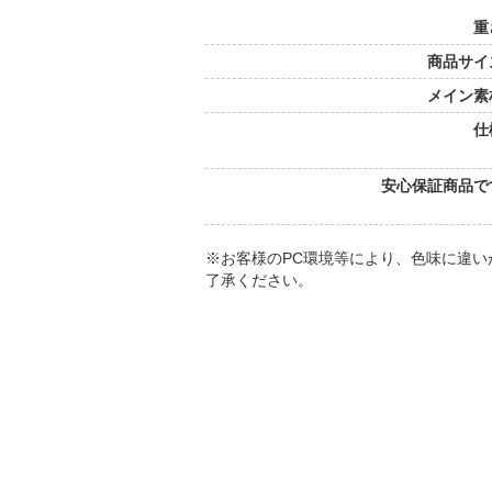
重
商品サイ
メイン素
仕
安心保証商品で
※お客様のPC環境等により、色味に違
了承ください。