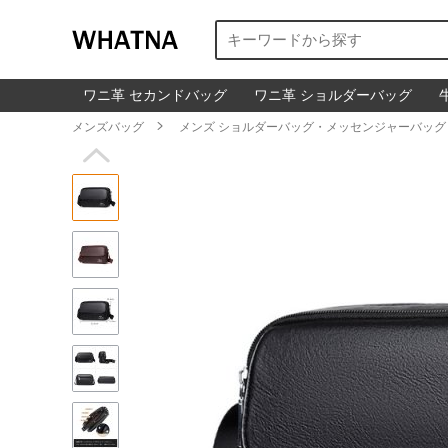
ワニ革 セカンドバッグ
ワニ革 ショルダーバッグ
メンズバッグ

メンズ ショルダーバッグ・メッセンジャーバッグ
