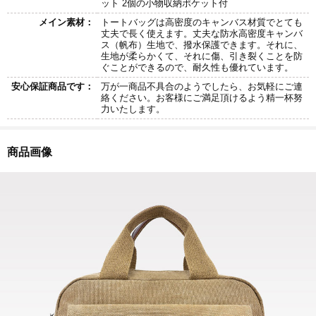
ット 2個の小物収納ポケット付
メイン素材：
トートバッグは高密度のキャンバス材質でとても
丈夫で長く使えます。丈夫な防水高密度キャンバ
ス（帆布）生地で、撥水保護できます。それに、
生地が柔らかくて、それに傷、引き裂くことを防
ぐことができるので、耐久性も優れています。
安心保証商品です：
万が一商品不具合のようでしたら、お気軽にご連
絡ください。お客様にご満足頂けるよう精一杯努
力いたします。
商品画像