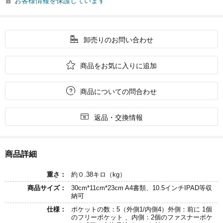
お客様情報を保護しています


卸売りのお問い合わせ

商品をお気に入りに追加

商品についての問合わせ

返品・交換情報
商品詳細
重さ：
約０.38キロ（kg）
商品サイズ：
30cm*11cm*23cm A4書類、10.5インチIPAD等収
納可
仕様：
ポケットの数：5（外側1/内側4）外側：前に 1個
のフリーポケット 、内側：2個のファスナーポケ