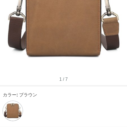
1
/
7
カラー
:
ブラウン