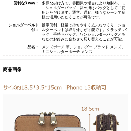
便利な3 way：
多様な掛け方で、雰囲気や場合により短財布、ミ
ニショルダーバッグ、斜め掛けバッグとしてご使
用いただけます。通学、通勤、様々なシーンで多
様に活用いただくことが可能です。
ショルダーベルト
携帯便利、軽量で持ちやすく丈夫なつくり、ショ
付：
ルダーベルトは取り外しが可能です。クラッチ バ
ッグ、手持ちバッグ、ワンショルダーバッグとあ
なたのお好みに合わせて切り替えることが可能。
品名：
メンズポーチ 革、ショルダー ブランド メンズ、
ミニショルダーポーチ メンズ
商品画像