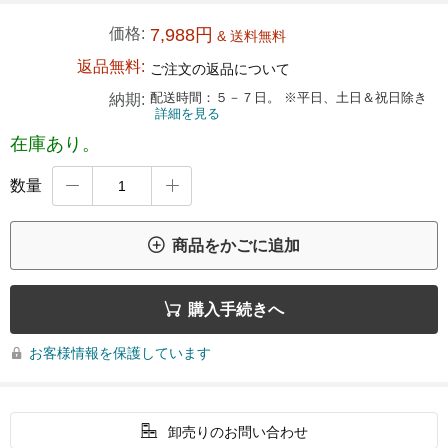
価格:
7,988円
& 送料無料
返品無料:
ご注文の返品について
配送時間：５－７日。 ※平日、土日＆祝日除き
納期:
詳細を見る
在庫あり。
数量



商品をかごに追加

購入手続きへ
お客様情報を保護しています


卸売りのお問い合わせ