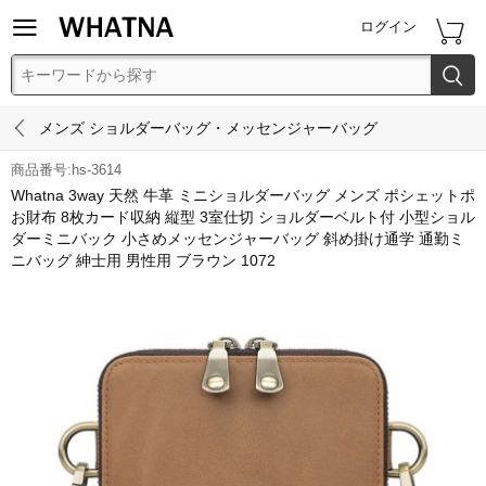


ログイン


メンズ ショルダーバッグ・メッセンジャーバッグ
商品番号:hs-3614
Whatna 3way 天然 牛革 ミニショルダーバッグ メンズ ポシェットポ
お財布 8枚カード収納 縦型 3室仕切 ショルダーベルト付 小型ショル
ダーミニバック 小さめメッセンジャーバッグ 斜め掛け通学 通勤ミ
ニバッグ 紳士用 男性用 ブラウン 1072