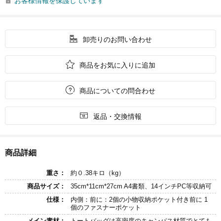
お客様情報を保護しています


卸売りのお問い合わせ

商品をお気に入りに追加

商品についての問合わせ

返品・交換情報
商品詳細
重さ：
約０.38キロ（kg）
商品サイズ：
35cm*11cm*27cm A4書類、14インチPC等収納可
仕様：
内側：前に：2個の小物収納ポケット付き前に 1
個のファスナーポケット
メイン素材：
トートバッグは高密度のキャンバス材質でとても