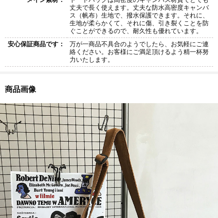
丈夫で長く使えます。丈夫な防水高密度キャンバ
ス（帆布）生地で、撥水保護できます。それに、
生地が柔らかくて、それに傷、引き裂くことを防
ぐことができるので、耐久性も優れています。
安心保証商品です：
万が一商品不具合のようでしたら、お気軽にご連
絡ください。お客様にご満足頂けるよう精一杯努
力いたします。
商品画像