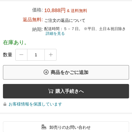
価格:
10,888円
& 送料無料
返品無料:
ご注文の返品について
配送時間：５－７日。 ※平日、土日＆祝日除き
納期:
詳細を見る
在庫あり。
数量



商品をかごに追加

購入手続きへ
お客様情報を保護しています


卸売りのお問い合わせ