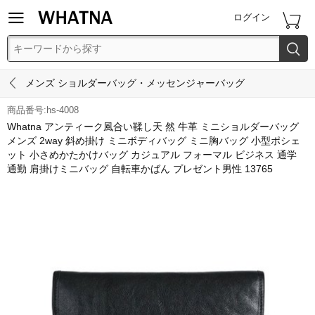


ログイン


メンズ ショルダーバッグ・メッセンジャーバッグ
商品番号:hs-4008
Whatna アンティーク風合い鞣し天 然 牛革 ミニショルダーバッグ
メンズ 2way 斜め掛け ミニボディバッグ ミニ胸バッグ 小型ポシェ
ット 小さめかたかけバッグ カジュアル フォーマル ビジネス 通学
通勤 肩掛けミニバッグ 自転車かばん プレゼント男性 13765