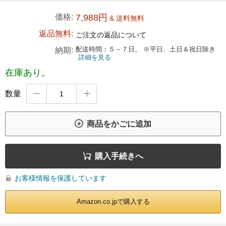
価格:
7,988円
& 送料無料
返品無料:
ご注文の返品について
配送時間：５－７日。 ※平日、土日＆祝日除き
納期:
詳細を見る
在庫あり。
数量



商品をかごに追加

購入手続きへ
お客様情報を保護しています

Amazon.co.jpで購入する