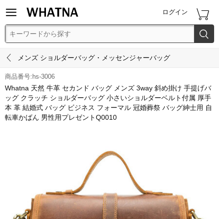


ログイン


メンズ ショルダーバッグ・メッセンジャーバッグ
商品番号:hs-3006
Whatna 天然 牛革 セカンド バッグ メンズ 3way 斜め掛け 手提げバ
ッグ クラッチ ショルダーバッグ 小さいショルダーベルト付属 厚手
本 革 結婚式 バッグ ビジネス フォーマル 冠婚葬祭 バッグ紳士用 自
転車かばん 男性用プレゼントQ0010