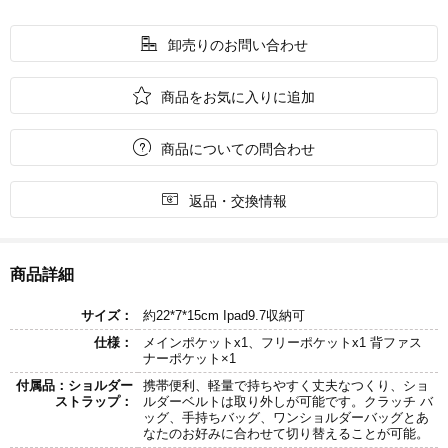

卸売りのお問い合わせ

商品をお気に入りに追加

商品についての問合わせ

返品・交換情報
商品詳細
サイズ：
約22*7*15cm Ipad9.7収納可
仕様：
メインポケットx1、フリーポケットx1 背ファス
ナーポケット×1
付属品：ショルダー
携帯便利、軽量で持ちやすく丈夫なつくり、ショ
ストラップ：
ルダーベルトは取り外しが可能です。クラッチ バ
ッグ、手持ちバッグ、ワンショルダーバッグとあ
なたのお好みに合わせて切り替えることが可能。