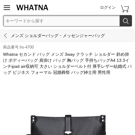


ログイン


メンズ ショルダーバッグ・メッセンジャーバッグ
商品番号:hs-4700
Whatna セカンド バッグ メンズ 3way クラッチ ショルダー 斜め掛
け ボディーバッグ 肩掛け バッグ 胸バッグ 手持ちバッグA4 13.3イ
ンチipad air収納可 大さい ショルダーベルト付 厚手レザー結婚式 バ
ッグ ビジネス フォーマル 冠婚葬祭 バッグ紳士用 男性用