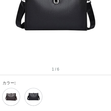
1
/
6
カラー
: