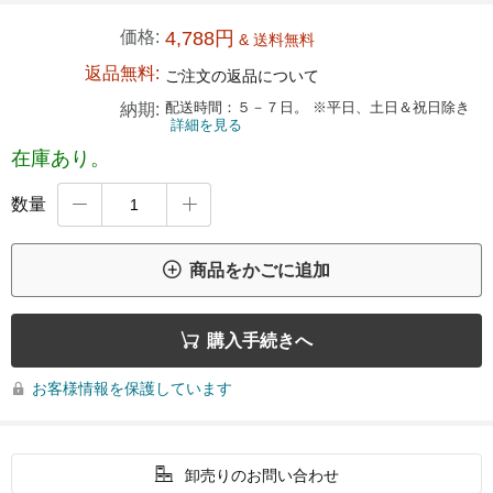
価格:
4,788円
& 送料無料
返品無料:
ご注文の返品について
配送時間：５－７日。 ※平日、土日＆祝日除き
納期:
詳細を見る
在庫あり。
数量



商品をかごに追加

購入手続きへ
お客様情報を保護しています


卸売りのお問い合わせ