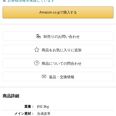
お客様情報を保護しています

Amazon.co.jpで購入する

卸売りのお問い合わせ

商品をお気に入りに追加

商品についての問合わせ

返品・交換情報
商品詳細
重量：
約0.3kg
メイン素材：
合成皮革