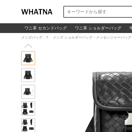
ワニ革 セカンドバッグ
ワニ革 ショルダーバッグ
メンズバッグ

メンズ ショルダーバッグ・メッセンジャーバッグ
