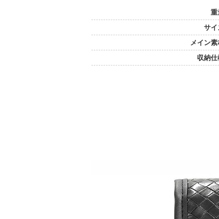
重
サイ
メイン素
収納仕