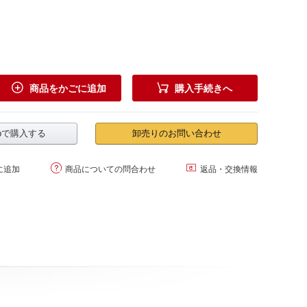


商品をかごに追加
購入手続きへ
.jpで購入する
卸売りのお問い合わせ


に追加
商品についての問合わせ
返品・交換情報