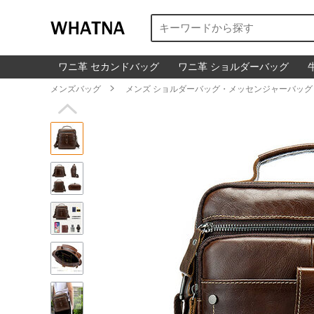
ワニ革 セカンドバッグ
ワニ革 ショルダーバッグ
メンズバッグ

メンズ ショルダーバッグ・メッセンジャーバッグ
