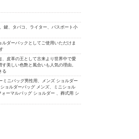
手帳、鍵、タバコ、ライター、パスポート小
ョルダーバックとしてご使用いただけま
す
は、皮革の王として古来より世界中で愛
増す美しい色艶と風合いも人気の理由。
きる
ダーミニバッグ男性用、メンズ ショルダー
型ショルダーバッグ メンズ、ミニショル
ォーマルバッグ ショルダー 、葬式用 シ