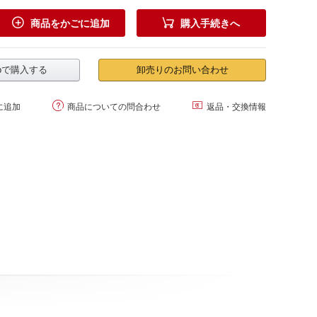


商品をかごに追加
購入手続きへ
.jpで購入する
卸売りのお問い合わせ


に追加
商品についての問合わせ
返品・交換情報