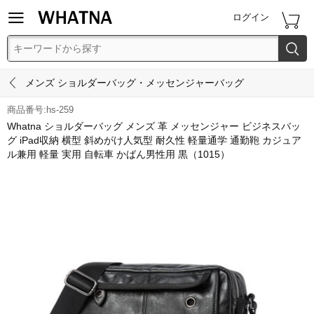


ログイン


メンズ ショルダーバッグ・メッセンジャーバッグ
商品番号:hs-259
Whatna ショルダーバッグ メンズ 革 メッセンジャー ビジネスバッ
グ iPad収納 横型 斜めがけ人気型 耐久性 軽量通学 通勤鞄 カジュア
ル兼用 軽量 実用 自転車 かばん男性用 黒（1015）