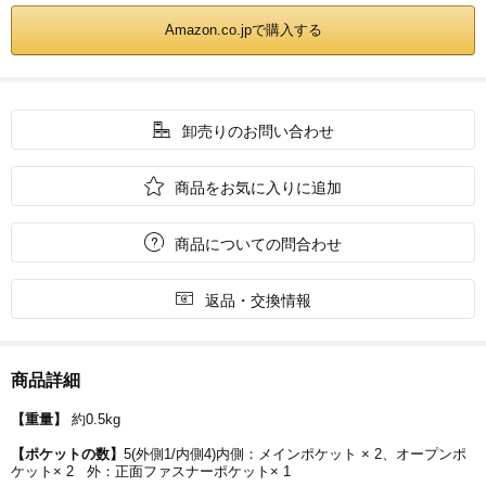
Amazon.co.jpで購入する

卸売りのお問い合わせ

商品をお気に入りに追加

商品についての問合わせ

返品・交換情報
商品詳細
【重量】
約0.5kg
【ポケットの数】
5(外側1/内側4)内側：メインポケット × 2、オープンポ
ケット× 2 外：正面ファスナーポケット× 1