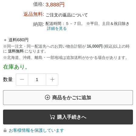
価格:
3,888円
返品無料:
ご注文の返品について
配送時間：５－７日。 ※平日、土日＆祝日除き
納期:
詳細を見る
＋ 送料680円
※同一注文・同一配送先へのお買い物合計額が
16,000円
(税込)以上の時
に
送料無料
になります。
※北海道、沖縄、離島・一部地域は追加送料がかかる場合があります。
在庫あり。
数量



商品をかごに追加

購入手続きへ
お客様情報を保護しています
