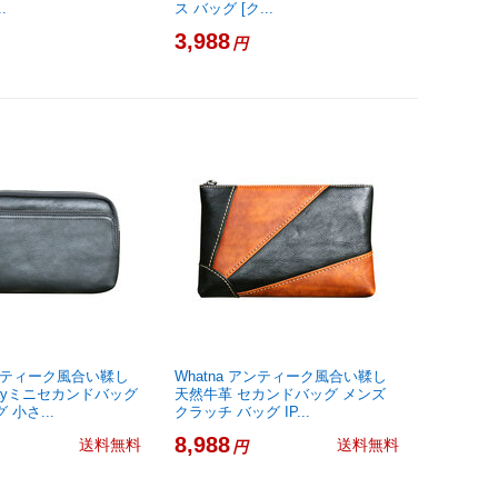
.
ス バッグ [ク...
3,988
円
アンティーク風合い鞣し
Whatna アンティーク風合い鞣し
ayミニセカンドバッグ
天然牛革 セカンドバッグ メンズ
 小さ...
クラッチ バッグ IP...
8,988
送料無料
送料無料
円