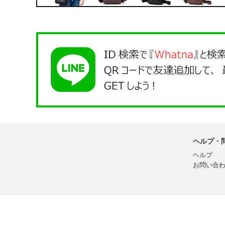
ヘルプ・
ヘルプ
お問い合