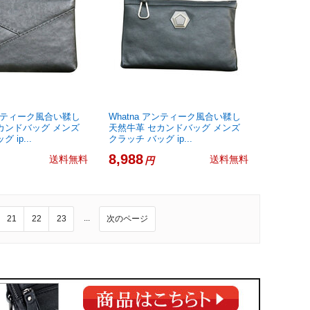
アンティーク風合い鞣し
Whatna アンティーク風合い鞣し
カンドバッグ メンズ
天然牛革 セカンドバッグ メンズ
 ip...
クラッチ バッグ ip...
8,988
送料無料
送料無料
円
...
21
22
23
次のページ