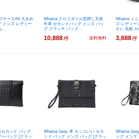
ーフケースA4 大きめ
Whatna クロコダイル型押し天然
Whatna 
グ メンズ レディー
牛革 セカンドバッグ メンズ バッ
ズ レディー
...
グ クラッチ バッグ...
さい 化粧 かば
10,888
3,688
送料無料
円
円
y 革セカンド バッグ
Whatna 2way 革 カッコいい セカ
Whatna 2
ダーバック [クラッ
ンド バッグ メンズ バッグ [クラッ
ッグ メンズ