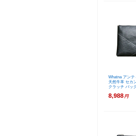
Whatna ア
天然牛革 セカ
クラッチ バッグ I
8,988
円