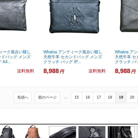
ンティーク風合い鞣し
Whatna アンティーク風合い鞣し
Whatna 
ンドバッグ メンズ
天然牛革 セカンドバッグ メンズ
天然牛革 セ
4...
クラッチ バッグ IP...
クラッチ バッグ
8,988
8,988
送料無料
送料無料
円
円
...
先頭へ
前のページ
15
16
17
18
19
20