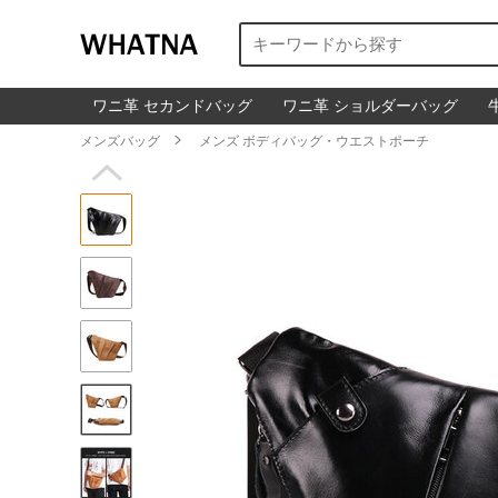
ワニ革 セカンドバッグ
ワニ革 ショルダーバッグ
メンズバッグ

メンズ ボディバッグ・ウエストポーチ
