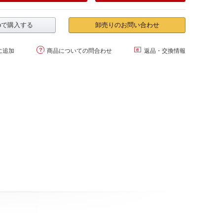
.jpで購入する
卸売りのお問い合わせ


に追加
商品についての問合わせ
返品・交換情報