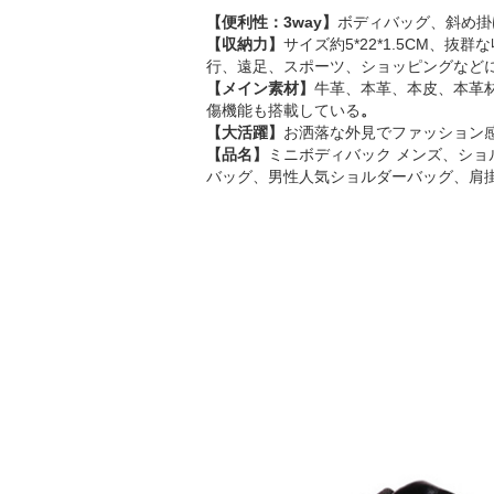
【便利性：3way】
ボディバッグ、斜め掛
【収納力】
サイズ約5*22*1.5CM
行、遠足、スポーツ、ショッピングなど
【メイン素材】
牛革、本革、本皮、本革
傷機能も搭載している
。
【大活躍】
お洒落な外見でファッション
【品名】
ミニボディバック メンズ、ショ
バッグ、男性人気ショルダーバッグ、肩