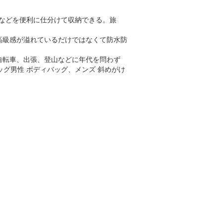
、鍵などを便利に仕分けて収納できる。旅
高級感が溢れているだけではなくて防水防
自転車、出張、登山などに年代を問わず
ッグ男性 ボディバッグ、メンズ 斜めがけ