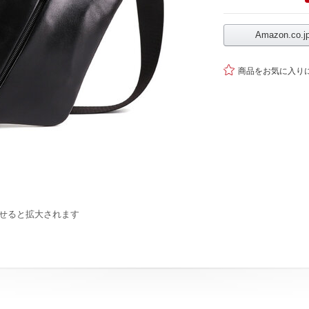
Amazon.co

商品をお気に入り
せると拡大されます