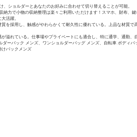
け、ショルダーとあなたのお好みに合わせて切り替えることが可能。
、抜群な収納力で小物の収納整理は楽々ご利用いただけます！スマホ、財布
に大活躍。
材質を採用し、触感がやわらかくて耐久性に優れている。上品な材質で
感が溢れている。仕事場やプライベートにも適合し、特に通学、通勤、
ルダーバック メンズ、ワンショルダーバッグ メンズ、自転車 ボディバ
掛けバックメンズ