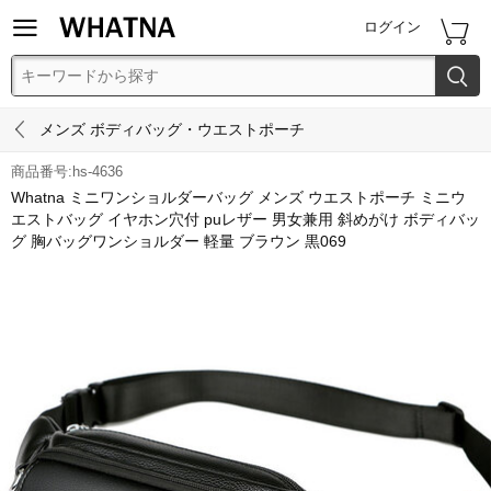


ログイン


メンズ ボディバッグ・ウエストポーチ
商品番号:hs-4636
Whatna ミニワンショルダーバッグ メンズ ウエストポーチ ミニウ
エストバッグ イヤホン穴付 puレザー 男女兼用 斜めがけ ボディバッ
グ 胸バッグワンショルダー 軽量 ブラウン 黒069