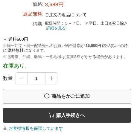
価格:
3,688円
返品無料:
ご注文の返品について
配送時間：５－７日。 ※平日、土日＆祝日除き
納期:
詳細を見る
＋ 送料680円
※同一注文・同一配送先へのお買い物合計額が
16,000円
(税込)以上の時
に
送料無料
になります。
※北海道、沖縄、離島・一部地域は追加送料がかかる場合があります。
在庫あり。
数量



商品をかごに追加

購入手続きへ
お客様情報を保護しています
