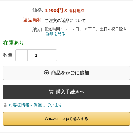
価格:
4,988円
& 送料無料
返品無料:
ご注文の返品について
配送時間：５－７日。 ※平日、土日＆祝日除き
納期:
詳細を見る
在庫あり。
数量



商品をかごに追加

購入手続きへ
お客様情報を保護しています

Amazon.co.jpで購入する