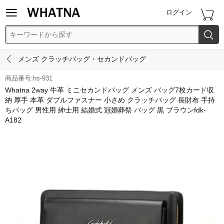


ログイン


メンズ クラッチバッグ・セカンドバッグ
商品番号:hs-931
Whatna 2way 牛革 ミニセカンドバッグ メンズ バッグ7枚カード収
納 厚手 本革 ダブルファスナー 小さめ クラッチバッグ 長財布 手持
ちバッグ 男性用 紳士用 結婚式 冠婚葬祭 バッグ 黒 ブラウンfdk-
A182