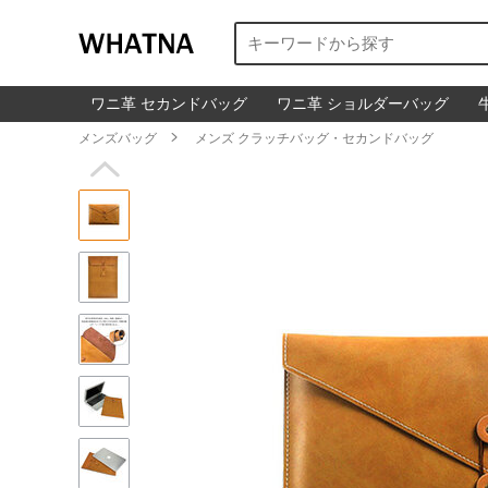
ワニ革 セカンドバッグ
ワニ革 ショルダーバッグ
メンズバッグ

メンズ クラッチバッグ・セカンドバッグ
