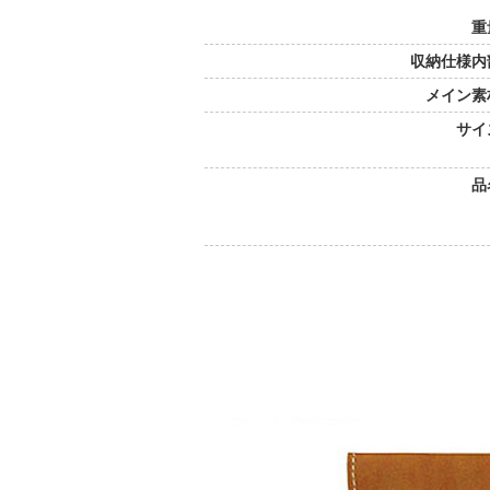
重
収納仕様内
メイン素
サイ
品