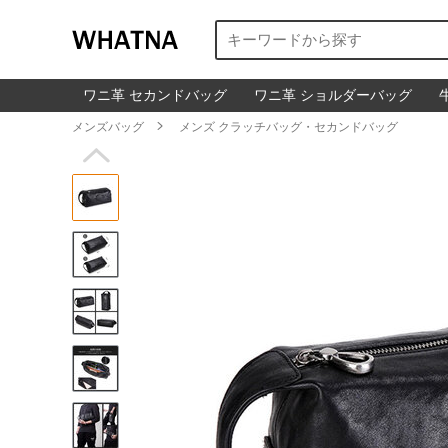
ワニ革 セカンドバッグ
ワニ革 ショルダーバッグ
メンズバッグ

メンズ クラッチバッグ・セカンドバッグ
