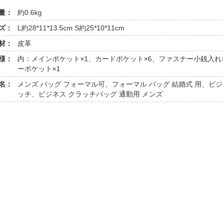
量：
約0.6kg
ズ：
L約28*11*13.5cm S約25*10*11cm
材：
皮革
様：
内：メインポケット×1、カードポケット×6、ファスナー小銭入れ
ーポケット×1
名：
メンズ バッグ フォーマル可、フォーマル バッグ 結婚式 用、ビ
ッチ、ビジネス クラッチバッグ 通勤用 メンズ