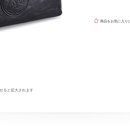

商品をお気に入り
せると拡大されます