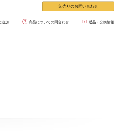
卸売りのお問い合わせ


に追加
商品についての問合わせ
返品・交換情報