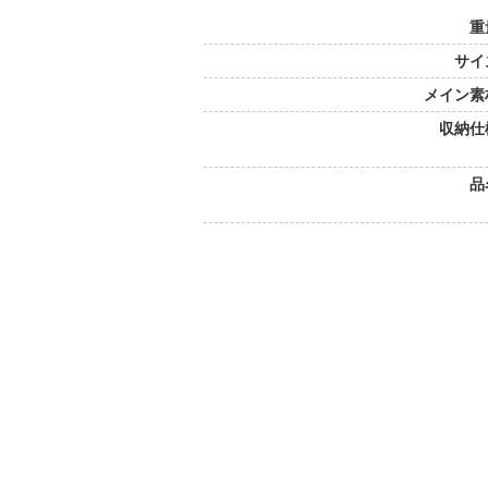
重
サイ
メイン素
収納仕
品