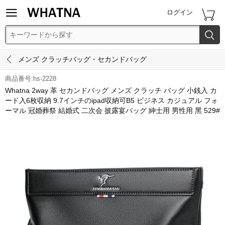


ログイン


メンズ クラッチバッグ・セカンドバッグ
商品番号:hs-2228
Whatna 2way 革 セカンドバッグ メンズ クラッチ バッグ 小銭入 カ
ード入6枚収納 9.7インチのipad収納可B5 ビジネス カジュアル フォ
ーマル 冠婚葬祭 結婚式 二次会 披露宴バッグ 紳士用 男性用 黑 529#