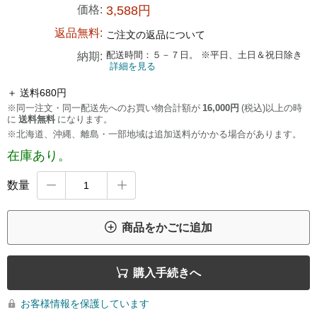
価格:
3,588円
返品無料:
ご注文の返品について
配送時間：５－７日。 ※平日、土日＆祝日除き
納期:
詳細を見る
＋ 送料680円
※同一注文・同一配送先へのお買い物合計額が
16,000円
(税込)以上の時
に
送料無料
になります。
※北海道、沖縄、離島・一部地域は追加送料がかかる場合があります。
在庫あり。
数量



商品をかごに追加

購入手続きへ
お客様情報を保護しています
