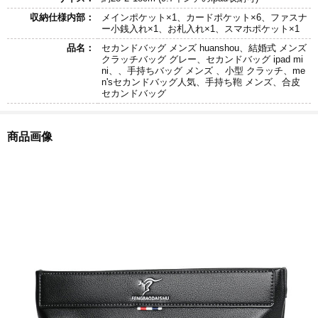
収納仕様内部：
メインポケット×1、カードポケット×6、ファスナ
ー小銭入れ×1、お札入れ×1、スマホポケット×1
品名：
セカンドバッグ メンズ huanshou、結婚式 メンズ
クラッチバッグ グレー、セカンドバッグ ipad mi
ni、、手持ちバッグ メンズ 、小型 クラッチ、me
n'sセカンドバッグ人気、手持ち鞄 メンズ、合皮
セカンドバッグ
商品画像