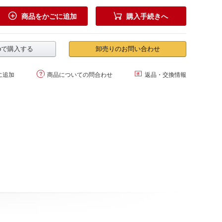


商品をかごに追加
購入手続きへ
.jpで購入する
卸売りのお問い合わせ


に追加
商品についての問合わせ
返品・交換情報