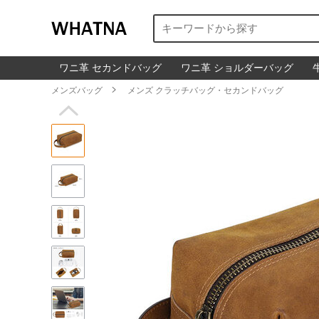
ワニ革 セカンドバッグ
ワニ革 ショルダーバッグ
メンズバッグ

メンズ クラッチバッグ・セカンドバッグ
